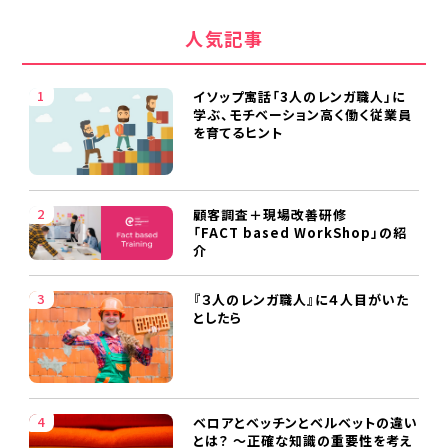
人気記事
イソップ寓話「3人のレンガ職人」に
学ぶ、モチベーション高く働く従業員
を育てるヒント
顧客調査＋現場改善研修
「FACT based WorkShop」の紹
介
『３人のレンガ職人』に４人目がいた
としたら
ベロアとベッチンとベルベットの違い
とは？ ～正確な知識の重要性を考え