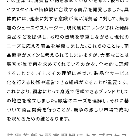
この企業は、消費者が何を求めているかを考え、彼らのラ
イフスタイルや価値観に合致する商品を開発しました。具
体的には、健康に対する意識が高い消費者に対して、無添
加のジュースやスムージー、現代風にアレンジされた発酵
食品などを提供し、地域の伝統を尊重しながらも現代の
ニーズに応える商品を展開しました。これらのことは、商
品開発がメインに考えられてしまいますが、大事なことは
顧客が誰で何を求めてくれているのかを、全社的に理解
することです。そしてその理解に基づき、製品化サービス
化を行える技術や運営できる組織があることが重要です。
これにより、顧客にとって身近で信頼できるブランドとして
の地位を確立しました。顧客のニーズを理解し、それに基
づいて商品開発を行うことが、競争の激しい市場で成功
を収めるための鍵となります。
技術革新と顧客理解によるプロセス