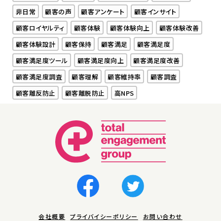
非日常
顧客の声
顧客アンケート
顧客インサイト
顧客ロイヤルティ
顧客体験
顧客体験向上
顧客体験改善
顧客体験設計
顧客保持
顧客満足
顧客満足度
顧客満足度ツール
顧客満足度向上
顧客満足度改善
顧客満足度調査
顧客理解
顧客維持率
顧客調査
顧客離反防止
顧客離脱防止
高NPS
会社概要
プライバイシーポリシー
お問い合わせ