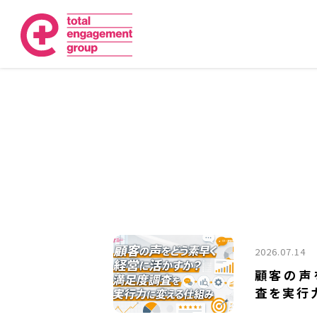
2026.07.14
顧客の声
査を実行