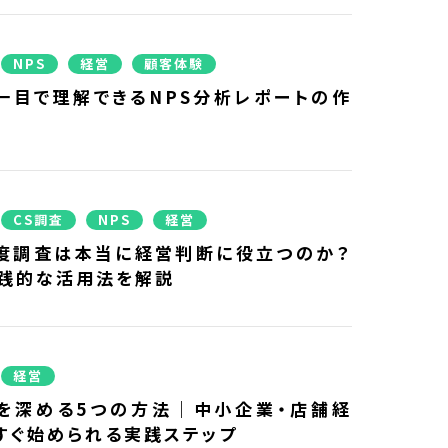
NPS
経営
顧客体験
一目で理解できるNPS分析レポートの作
CS調査
NPS
経営
度調査は本当に経営判断に役立つのか？
実践的な活用法を解説
経営
を深める5つの方法｜中小企業・店舗経
すぐ始められる実践ステップ