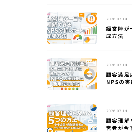
2026.07.14
経営陣が
成方法
2026.07.14
顧客満足
NPSの
2026.07.14
顧客理解
営者が今