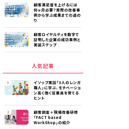
顧客満足度を上げるには
何ヶ月必要？実際の改善事
例から学ぶ成果までの道の
り
顧客ロイヤルティを数字で
証明した企業の成功事例と
実装ステップ
人気記事
イソップ寓話「3人のレンガ
職人」に学ぶ、モチベーショ
ン高く働く従業員を育てる
ヒント
顧客調査＋現場改善研修
「FACT based
WorkShop」の紹介