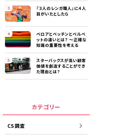
『３人のレンガ職人』に４人
目がいたとしたら
ベロアとベッチンとベルベ
ットの違いとは？ ～正確な
知識の重要性を考える
スターバックスが高い顧客
価値を創造することができ
た理由とは？
カテゴリー
CS調査