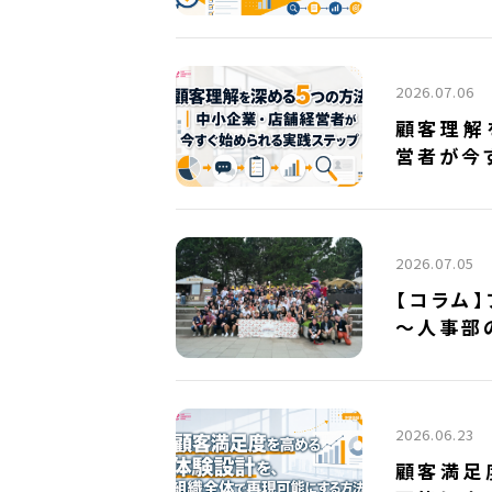
2026.07.06
顧客理解
営者が今
2026.07.05
【コラム
～人事部
2026.06.23
顧客満足