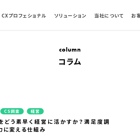
CXプロフェショナル
ソリューション
当社について
お
column
コラム
CS調査
経営
をどう素早く経営に活かすか？満足度調
力に変える仕組み