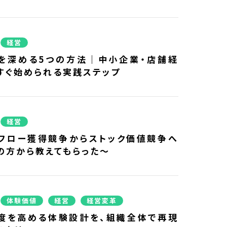
経営
を深める5つの方法｜中小企業・店舗経
すぐ始められる実践ステップ
経営
】フロー獲得競争からストック価値競争へ
の方から教えてもらった～
体験価値
経営
経営変革
度を高める体験設計を、組織全体で再現