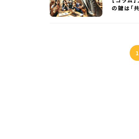
【コラム
の鍵は「