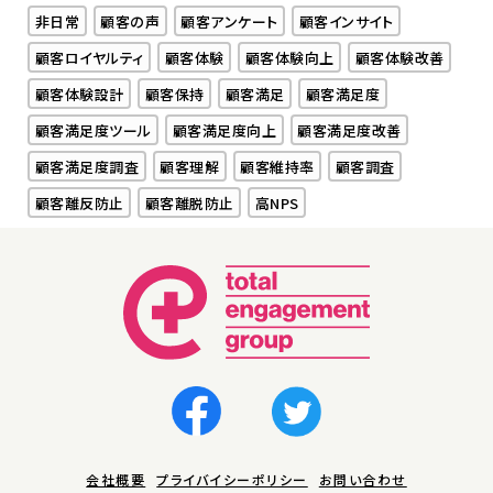
非日常
顧客の声
顧客アンケート
顧客インサイト
顧客ロイヤルティ
顧客体験
顧客体験向上
顧客体験改善
顧客体験設計
顧客保持
顧客満足
顧客満足度
顧客満足度ツール
顧客満足度向上
顧客満足度改善
顧客満足度調査
顧客理解
顧客維持率
顧客調査
顧客離反防止
顧客離脱防止
高NPS
会社概要
プライバイシーポリシー
お問い合わせ