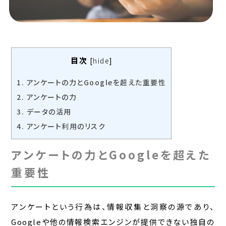
目次
[
hide
]
1.
アンケートの力とGoogleを超えた重要性
2.
アンケートの力
3.
データの活用
4.
アンケート利用のリスク
アンケートの力とGoogleを超えた
重要性
アンケートという行為は、情報収集と洞察の源であり、
Googleや他の情報検索エンジンが提供できない独自の