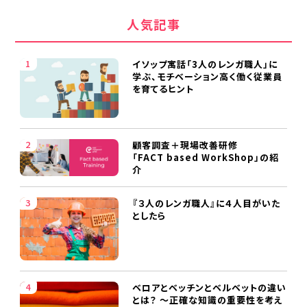
人気記事
イソップ寓話「3人のレンガ職人」に
学ぶ、モチベーション高く働く従業員
を育てるヒント
顧客調査＋現場改善研修
「FACT based WorkShop」の紹
介
『３人のレンガ職人』に４人目がいた
としたら
ベロアとベッチンとベルベットの違い
とは？ ～正確な知識の重要性を考え