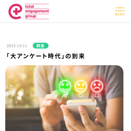
MENU
2023.10.11
調査
「大アンケート時代」の到来