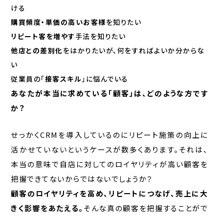
ける
購買頻度・単価の高いお客様
を知りたい
リピート客を増やす
手法を知りたい
他店との差別化
をはかりたいが、何をすればよいか分からな
い
従業員の「
接客スキル
」に悩んでいる
あなたが本当に求めている「顧客」は、どのような方です
か？
せっかくCRMを導入しているのにリピート施策の向上に
活かせていないというケースが数多くあります。それは、
本当の意味で自店に対してのロイヤリティが高い顧客を
把握できてないからではないでしょうか？
顧客のロイヤリティを高め、リピートにつなげ、売上に大
きく影響をあたえる。
そんな真の顧客を把握することがで