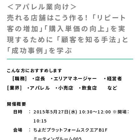
＜アパレル業向け＞
売れる店舗はこう作る！ 「リピート
客の増加」「購入単価の向上」を実
現するために 「顧客を知る手法」と
「成功事例」を学ぶ
こんな方におすすめします
[職務] ・店長 ・エリアマネージャー
・経営者
[業界] ・アパレル ・小売店 ・飲食店 など
開催概要
日時
：
2015年5月27日(水) 10:30～12:00
※開場：
10:15
会場
：
ちよだプラットフォームスクエアB1F
ミーティングルーム005