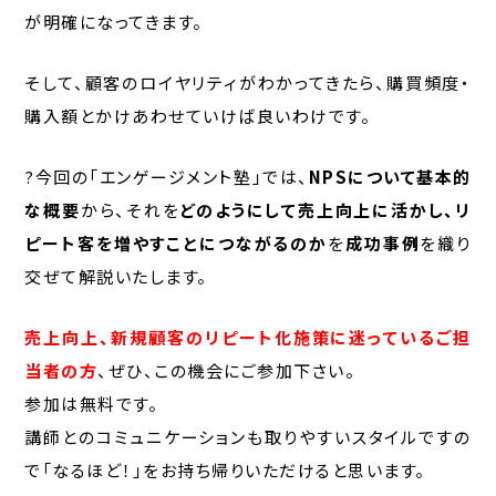
が明確になってきます。
そして、顧客のロイヤリティがわかってきたら、購買頻度・
購入額とかけあわせていけば良いわけです。
?今回の「エンゲージメント塾」では、
NPSについて基本的
な概要
から、それを
どのようにして売上向上に活かし、リ
ピート客を増やすことにつながるのか
を
成功事例
を織り
交ぜて解説いたします。
売上向上、新規顧客のリピート化施策に迷っているご担
当者の方
、ぜひ、この機会にご参加下さい。
参加は無料です。
講師とのコミュニケーションも取りやすいスタイルですの
で「なるほど！」をお持ち帰りいただけると思います。