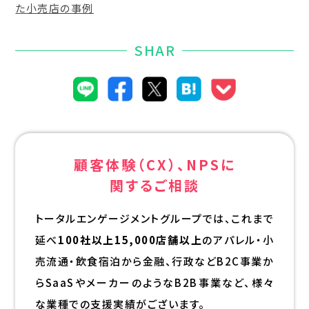
た小売店の事例
SHAR
顧客体験（CX）、NPSに
関するご相談
トータルエンゲージメントグループでは、これまで
延べ
100社以上15,000店舗以上
のアパレル・小
売流通・飲食宿泊から金融、行政などB2C事業か
らSaaSやメーカーのようなB2B事業など、様々
な業種での支援実績がございます。