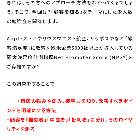
きれば、その方へのアプローチ方法もわかってくるでしょ
う。そこで、今回は?
「顧客を知る」
をテーマにした少人数
の勉強会を開催します。
Appleストアやサウスウエスト航空、ザッポスやなど「顧
客満足度」に敏感な欧米企業5000社以上が導入している
顧客満足度計測指標Net Promoter Score (NPS®)を
ご存知ですか？
この調査をすることで
・自店の強みや弱み、接客力を知り、改善すべきポイ
ントを明確にする方法
・顧客を「推奨者」「中立者」「批判者」に分け、そのロイヤ
リティを測る