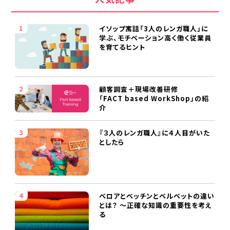
イソップ寓話「3人のレンガ職人」に
学ぶ、モチベーション高く働く従業員
を育てるヒント
顧客調査＋現場改善研修
「FACT based WorkShop」の紹
介
『３人のレンガ職人』に４人目がいた
としたら
ベロアとベッチンとベルベットの違い
とは？ ～正確な知識の重要性を考え
る