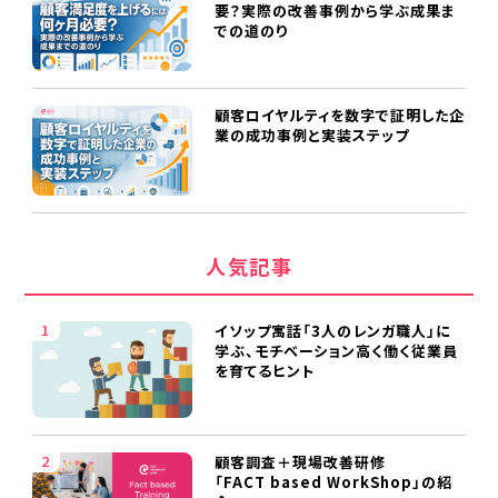
要？実際の改善事例から学ぶ成果ま
での道のり
顧客ロイヤルティを数字で証明した企
業の成功事例と実装ステップ
人気記事
イソップ寓話「3人のレンガ職人」に
学ぶ、モチベーション高く働く従業員
を育てるヒント
顧客調査＋現場改善研修
「FACT based WorkShop」の紹