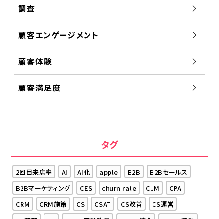
調査
顧客エンゲージメント
顧客体験
顧客満足度
タグ
2回目来店率
AI
AI化
apple
B2B
B2Bセールス
B2Bマーケティング
CES
churn rate
CJM
CPA
CRM
CRM施策
CS
CSAT
CS改善
CS運営