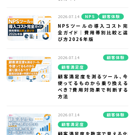
2026.07.14
NPS
顧客体験
NPSツールの導入コスト完
全ガイド｜費用帯別比較と選
び方2026年版
2026.07.14
顧客体験
顧客満足度
顧客満足度を測るツール、今
使ってるものから乗り換える
べき？費用対効果で判断する
方法
2026.07.14
顧客体験
顧客満足度
顧客満足度を数字で見える化