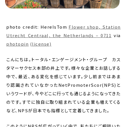
photo credit: HereIsTom
Flower shop, Station
Utrecht Centraal, the Netherlands – 0711
via
photopin
(license)
こんにちは。トータル・エンゲージメント・グループ カス
タマーサクセス本部の井上です。様々な企業とお話しする
中で、最近、ある変化を感じています。少し前まではあま
り認識されていなかったNetPromoterScor(NPS)と
いうワードが、今やどこに行っても通じるようになってきた
のです。すでに独自に取り組まれている企業も増えてくる
など、NPSが日本でも指標として定着してきました。
このようにNPSが広がっていく中で、私たちにご相談いた