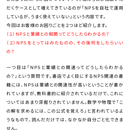
だくケースとして増えてきているのが「NPSを自社で運用
しているが、うまく使えていない」という内容です。
今回はお客様のお困りごとを２つほど紹介します。
（１）NPSと業績との相関ってどうしたらわかるの？
（２）NPSをとってはみたものの、
その後何をしたらいい
の
？
一つ目は「NPSと業績との関連ってどうしたらわかる
の？」という質問です。書店でよく目にするNPS関連の書
籍には、NPSは業績との関連性が高いということが書か
れていますが、教科書的に紹介されているだけで、これに
ついてはあまり深掘りされていません。数学や物理で「こ
の解を求めるには、この公式を覚えろ」と言われているよ
うなもので、読んだだけでは、なかなか自分ごと化できま
せん。