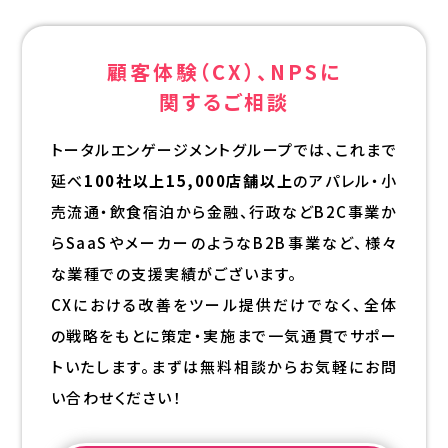
顧客体験（CX）、NPSに
関するご相談
トータルエンゲージメントグループでは、これまで
延べ
100社以上15,000店舗以上
のアパレル・小
売流通・飲食宿泊から金融、行政などB2C事業か
らSaaSやメーカーのようなB2B事業など、様々
な業種での支援実績がございます。
CXにおける改善をツール提供だけでなく、全体
の戦略をもとに策定・実施まで一気通貫でサポー
トいたします。まずは無料相談からお気軽にお問
い合わせください！