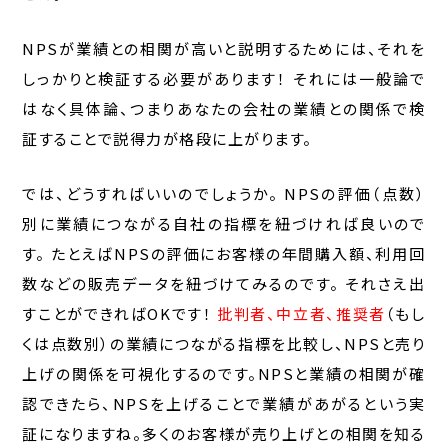
NPSが業績との相関が高いと説明するためには、それを
しっかりと検証する必要があります！ それには一般論で
はなく具体論、つまりあなたの会社の業績との関係で検
証することで説得力が格段に上がります。
では、どうすればいいのでしょうか。 NPSの評価（点数）
別に業績につながる自社の指標を紐づければ良いので
す。 たとえばNPSの評価にお客様の年間購入額、利用回
数などの販売データを紐づけてみるのです。 それさえ出
すことができればOKです！
批判者、中立者、推奨者
（もし
くは点数別）の業績につながる指標を比較し、NPSと売り
上げの関係を可視化するのです。NPSと業績の相関が確
認できたら、NPSを上げることで業績があがるという実
証になりますね。多くのお客様が売り上げとの相関を知る