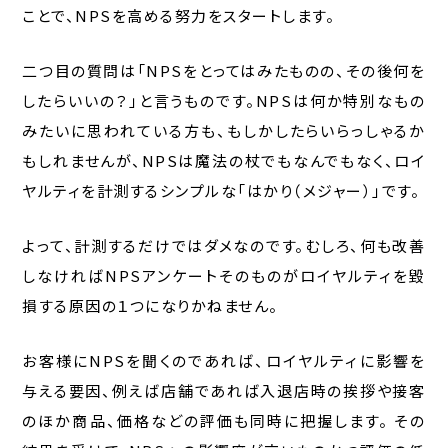
ことで、NPSを高める努力をスタートします。
二つ目の質問は「NPSをとってはみたものの、その後何を
したらいいの？」と言うものです。NPSは何か特別なもの
みたいに思われている方も、もしかしたらいらっしゃるか
もしれませんが、NPSは魔法の杖でもなんでもなく、ロイ
ヤルティを計測するシンプルな「はかり（メジャー）」です。
よって、計測するだけではダメなのです。むしろ、何も改善
しなければNPSアンケートそのものがロイヤルティを毀
損する原因の１つになりかねません。
お客様にNPSを聞くのであれば、ロイヤルティに影響を
与える要因、例えば店舗であれば入退店時の挨拶や接客
のほか商品、価格などの評価も同時に把握します。 その