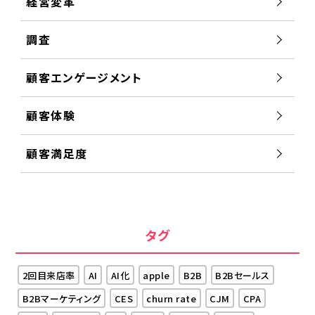
経営変革
調査
顧客エンゲージメント
顧客体験
顧客満足度
タグ
2回目来店率
AI
AI化
apple
B2B
B2Bセールス
B2Bマーケティング
CES
churn rate
CJM
CPA