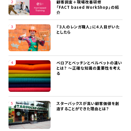
顧客調査＋現場改善研修
「FACT based WorkShop」の紹
介
『３人のレンガ職人』に４人目がいた
としたら
ベロアとベッチンとベルベットの違い
とは？ ～正確な知識の重要性を考え
る
スターバックスが高い顧客価値を創
造することができた理由とは？