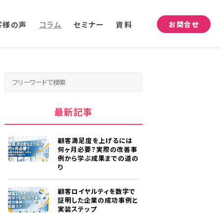
客様の声
コラム
セミナー
資料
お問合せ
最新記事
顧客満足度を上げるには
何ヶ月必要？実際の改善事
例から学ぶ成果までの道の
り
顧客ロイヤルティを数字で
証明した企業の成功事例と
実装ステップ