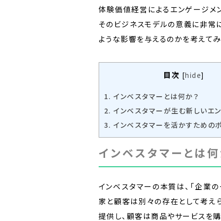
体験価値経営によるエンゲージメ
そのビジネスモデルの意義に非常
ような影響を与えるのかを考えてみ
目次
[
hide
]
1.
インベスタマーとは何か？
2.
インベスタマーが生む新しいエン
3.
インベスタマーを活かすためのポ
インベスタマーとは何
インベスタマーの本質は、「企業の
家と顧客は別々の存在として考え
提供し、顧客は商品やサービスを購