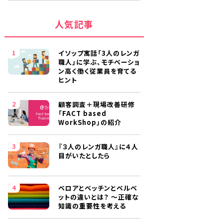
人気記事
イソップ寓話「3人のレンガ
職人」に学ぶ、モチベーショ
ン高く働く従業員を育てる
ヒント
顧客調査＋現場改善研修
「FACT based
WorkShop」の紹介
『３人のレンガ職人』に４人
目がいたとしたら
ベロアとベッチンとベルベ
ットの違いとは？ ～正確な
知識の重要性を考える