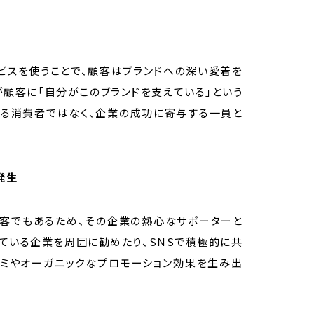
ビスを使うことで、顧客はブランドへの深い愛着を
が顧客に「自分がこのブランドを支えている」という
なる消費者ではなく、企業の成功に寄与する一員と
発生
顧客でもあるため、その企業の熱心なサポーターと
ている企業を周囲に勧めたり、SNSで積極的に共
コミやオーガニックなプロモーション効果を生み出