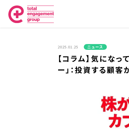
2025.01.25
ニュース
【コラム】気になっ
ー」：投資する顧客