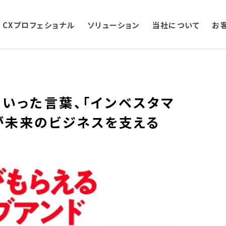
CXプロフェショナル
ソリューション
当社について
お
ていった言葉、「インベスタマ
が未来のビジネスを支える