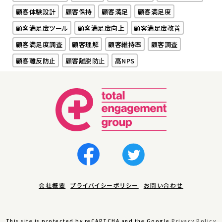
顧客体験設計
顧客保持
顧客満足
顧客満足度
顧客満足度ツール
顧客満足度向上
顧客満足度改善
顧客満足度調査
顧客理解
顧客維持率
顧客調査
顧客離反防止
顧客離脱防止
高NPS
会社概要
プライバイシーポリシー
お問い合わせ
This site is protected by reCAPTCHA and the Google
Privacy Policy