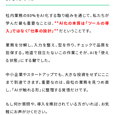
社内業務の80%をAI化する取り組みを通じて、私たちが
学んだ最も重要なことは、
**AI化の本質は「ツールの導
入」ではなく「仕事の設計」**
だということです。
業務を分解し、入力を整え、型を作り、チェックで品質を
担保する。地道で目立たないこの作業こそが、AIを「使え
る状態」にする鍵でした。
中小企業やスタートアップでも、大きな投資をせずにここ
まで到達できます。重要なのは、自社の業務を見つめ直
し、「AIが触れる形」に整理する覚悟だけです。
もし何か質問や、導入を検討されている方がいれば、お気
軽にお声がけください。