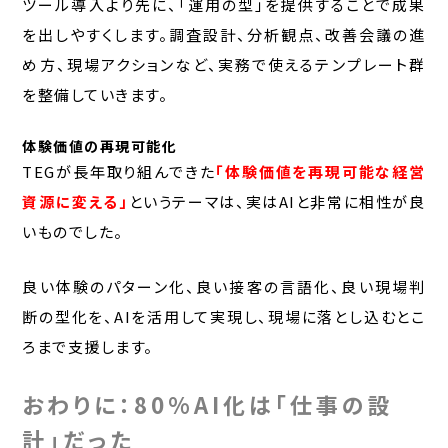
ツール導入より先に、「運用の型」を提供することで成果
を出しやすくします。調査設計、分析観点、改善会議の進
め方、現場アクションなど、実務で使えるテンプレート群
を整備していきます。
体験価値の再現可能化
TEGが長年取り組んできた
「体験価値を再現可能な経営
資源に変える」
というテーマは、実はAIと非常に相性が良
いものでした。
良い体験のパターン化、良い接客の言語化、良い現場判
断の型化を、AIを活用して実現し、現場に落とし込むとこ
ろまで支援します。
おわりに：80%AI化は「仕事の設
計」だった