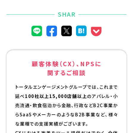
SHAR
顧客体験（CX）、NPSに
関するご相談
トータルエンゲージメントグループでは、これまで
延べ
100社以上15,000店舗以上
のアパレル・小
売流通・飲食宿泊から金融、行政などB2C事業か
らSaaSやメーカーのようなB2B事業など、様々
な業種での支援実績がございます。
CXにおける改善をツール提供だけでなく、全体