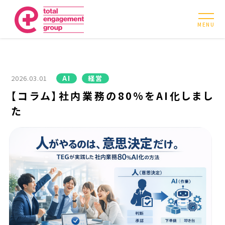
MENU
2026.03.01
AI
経営
【コラム】社内業務の80%をAI化しまし
た