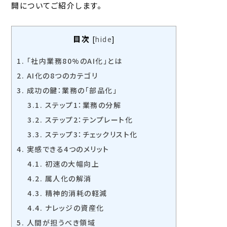
開についてご紹介します。
目次
[
hide
]
1.
「社内業務80%のAI化」とは
2.
AI化の8つのカテゴリ
3.
成功の鍵：業務の「部品化」
3.1.
ステップ1：業務の分解
3.2.
ステップ2：テンプレート化
3.3.
ステップ3：チェックリスト化
4.
実感できる4つのメリット
4.1.
初速の大幅向上
4.2.
属人化の解消
4.3.
精神的消耗の軽減
4.4.
ナレッジの資産化
5.
人間が担うべき領域