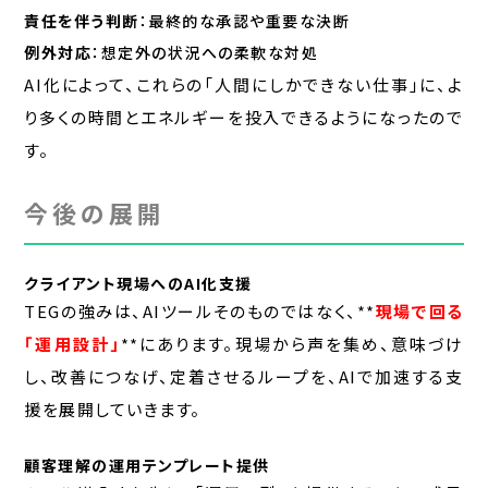
責任を伴う判断
：最終的な承認や重要な決断
例外対応
：想定外の状況への柔軟な対処
AI化によって、これらの「人間にしかできない仕事」に、よ
り多くの時間とエネルギーを投入できるようになったので
す。
今後の展開
クライアント現場へのAI化支援
TEGの強みは、AIツールそのものではなく、**
現場で回る
「運用設計」
**にあります。現場から声を集め、意味づけ
し、改善につなげ、定着させるループを、AIで加速する支
援を展開していきます。
顧客理解の運用テンプレート提供