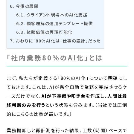
6.
今後の展開
6.1.
クライアント現場へのAI化支援
6.2.
顧客理解の運用テンプレート提供
6.3.
体験価値の再現可能化
7.
おわりに：80%AI化は「仕事の設計」だった
「社内業務80%のAI化」とは
まず、私たちが定義する「80%のAI化」について明確にし
ておきます。これは、AIが完全自動で業務を完結させるケ
ースだけでなく、
AIが下準備や叩き台を作成し、人間は最
終判断のみを行う
という状態も含みます。（当社では圧倒
的にこちらの比重が高いです。）
業務棚卸しと再計測を行った結果、工数（時間）ベースで