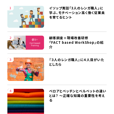
イソップ寓話「3人のレンガ職人」に
学ぶ、モチベーション高く働く従業員
を育てるヒント
顧客調査＋現場改善研修
「FACT based WorkShop」の紹
介
『３人のレンガ職人』に４人目がいた
としたら
ベロアとベッチンとベルベットの違い
とは？ ～正確な知識の重要性を考え
る