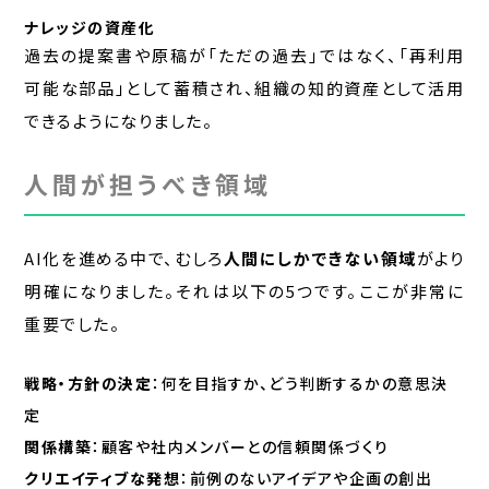
ナレッジの資産化
過去の提案書や原稿が「ただの過去」ではなく、「再利用
可能な部品」として蓄積され、組織の知的資産として活用
できるようになりました。
人間が担うべき領域
AI化を進める中で、むしろ
人間にしかできない領域
がより
明確になりました。それは以下の5つです。ここが非常に
重要でした。
戦略・方針の決定
：何を目指すか、どう判断するかの意思決
定
関係構築
：顧客や社内メンバーとの信頼関係づくり
クリエイティブな発想
：前例のないアイデアや企画の創出