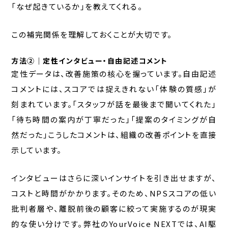
「なぜ起きているか」を教えてくれる。
この補完関係を理解しておくことが大切です。
方法②｜定性インタビュー・自由記述コメント
定性データは、改善施策の核心を握っています。自由記述
コメントには、スコアでは捉えきれない「体験の質感」が
刻まれています。「スタッフが話を最後まで聞いてくれた」
「待ち時間の案内が丁寧だった」「提案のタイミングが自
然だった」こうしたコメントは、組織の改善ポイントを直接
示しています。
インタビューはさらに深いインサイトを引き出せますが、
コストと時間がかかります。そのため、NPSスコアの低い
批判者層や、離脱前後の顧客に絞って実施するのが現実
的な使い分けです。弊社のYourVoice NEXTでは、AI駆