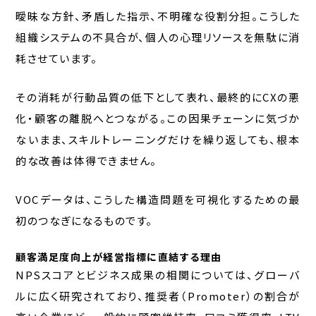
曖昧な方針、矛盾した指示、不明確な役割分担。こうした
組織システムの不具合が、個人の心理リソースを無駄に消
耗させています。
その消耗が行動品質の低下として表れ、最終的にCXの悪
化・顧客の離脱へとつながる。この因果チェーンに気づか
ないまま、スキルトレーニングだけを繰り返しても、根本
的な改善は体得できません。
VOCデータは、こうした構造問題を可視化するための最
初のつなぎになるものです。
顧客満足度向上が経営指標に直結する理由
NPSスコアとビジネス成果の相関については、グローバ
ルに広く研究されており、推奨者（Promoter）の割合が