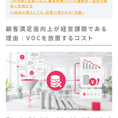
100年続く企業に学ぶ、顧客体験（CX）の重要性｜成功の秘
訣と実践方法
AI技術が進化しても、記憶に残るのは「体験」
顧客満足度向上が経営課題である
理由｜VOCを放置するコスト