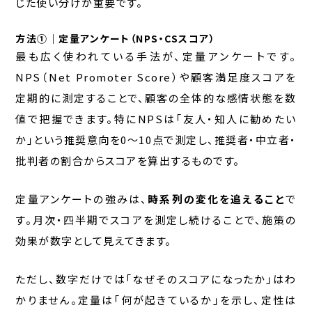
じた使い分けが重要です。
方法①｜定量アンケート（NPS・CSスコア）
最も広く使われている手法が、定量アンケートです。
NPS（Net Promoter Score）や顧客満足度スコアを
定期的に測定することで、顧客の全体的な感情状態を数
値で把握できます。特にNPSは「友人・知人に勧めたい
か」という推奨意向を0〜10点で測定し、推奨者・中立者・
批判者の割合からスコアを算出するものです。
定量アンケートの強みは、
時系列の変化を追えること
で
す。月次・四半期でスコアを測定し続けることで、施策の
効果が数字として見えてきます。
ただし、数字だけでは「なぜそのスコアになったか」はわ
かりません。定量は「何が起きているか」を示し、定性は