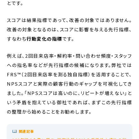
とです。
スコアは結果指標であって、改善の対象ではありません。
改善の対象となるのは、スコアに影響を与える先行指標、
すなわち
行動変化の指標
です。
例えば、2回目来店率・解約率・問い合わせ頻度・スタッフ
への指名率などが先行指標の候補になります。弊社では
FRS™（2回目来店率を測る独自指標）を活用することで、
NPSスコアと実際の顧客行動のギャップを可視化してき
ました。「NPSスコアは高いのに、リピートが増えない」と
いう矛盾を抱えている御社であれば、まずこの先行指標
の整理から始めることをお勧めします。
関連記事