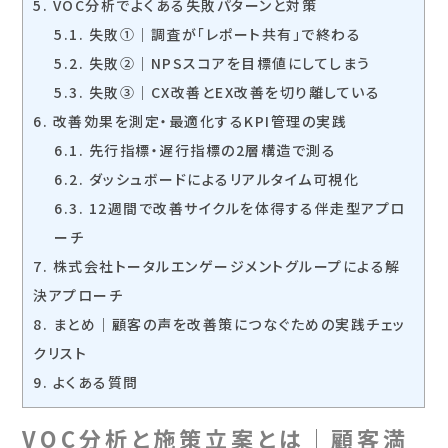
5.
VOC分析でよくある失敗パターンと対策
5.1.
失敗①｜調査が「レポート共有」で終わる
5.2.
失敗②｜NPSスコアを目標値にしてしまう
5.3.
失敗③｜CX改善とEX改善を切り離している
6.
改善効果を測定・最適化するKPI管理の実践
6.1.
先行指標・遅行指標の2層構造で測る
6.2.
ダッシュボードによるリアルタイム可視化
6.3.
12週間で改善サイクルを体得する伴走型アプロ
ーチ
7.
株式会社トータルエンゲージメントグループによる解
決アプローチ
8.
まとめ｜顧客の声を改善策につなぐための実践チェッ
クリスト
9.
よくある質問
VOC分析と施策立案とは｜顧客満