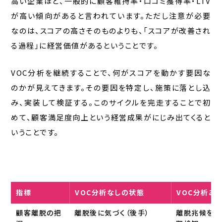
高い企業ほど、一般的に顧客維持率・口コミ獲得率・LTV
が高い傾向があると言われています。ただし注意が必要
なのは、スコアの高さそのものよりも、「スコアが改善され
る過程」に経営価値があるということです。
VOC分析を継続することで、何がスコアを動かす要因な
のかが見えてきます。その要因を特定し、施策に落とし込
み、実装して検証する。このサイクルを完走することで初
めて、顧客満足度向上という経営成果がにじみ出てくると
いうことです。
指標
VOC分析なしの状態
VOC分析あ
顧客離脱の把
離脱後に気づく（後手）
離脱兆候をス