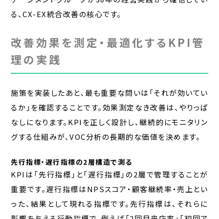
る、CX-EX統合改善の核心です。
改善効果を測定・最適化するKPI管
理の実践
施策を実装したあと、最も重要な問いは「それが効いてい
るか」を確認することです。効果測定なき改善は、やりっぱ
なしになります。KPIを正しく設計し、継続的にモニタリン
グする仕組みが、VOC分析の長期的な価値を決めます。
先行指標・遅行指標の2層構造で測る
KPIは「先行指標」と「遅行指標」の2層で管理することが
重要です。遅行指標はNPSスコア・顧客継続率・売上とい
った、結果として現れる指標です。先行指標は、それらに
影響を与える行動指標で、例えば「2回目来店率」「初回ア