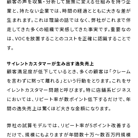
顧客の声を収集・分析して施策に変える仕組みを持つ企
業と、持たない企業では、時間の経過とともに大きな差が
生まれます。これは理論の話ではなく、弊社がこれまで伴
走してきた多くの組織で実感してきた事実です。重要なの
は、VOCを放置することのコストを正確に認識することで
す。
サイレントカスタマーが生み出す逸失売上
顧客満足度が低下しているとき、多くの顧客は「クレーム
を言わずに黙って離れる」という行動をとります。これをサ
イレントカスタマー問題と呼びます。特に店舗系ビジネス
においては、リピート率が数ポイント低下するだけで、年
間の逸失売上は驚くほど大きな金額になります。
弊社の試算モデルでは、リピート率が5ポイント改善する
だけで、規模にもよりますが年間数十万〜数百万円規模