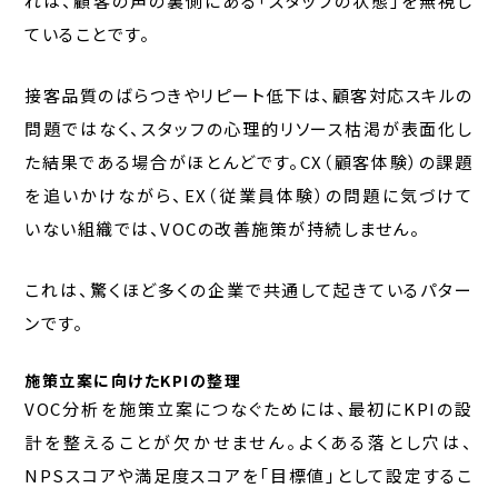
れは、顧客の声の裏側にある「スタッフの状態」を無視し
ていることです。
接客品質のばらつきやリピート低下は、顧客対応スキルの
問題ではなく、スタッフの心理的リソース枯渇が表面化し
た結果である場合がほとんどです。CX（顧客体験）の課題
を追いかけながら、EX（従業員体験）の問題に気づけて
いない組織では、VOCの改善施策が持続しません。
これは、驚くほど多くの企業で共通して起きているパター
ンです。
施策立案に向けたKPIの整理
VOC分析を施策立案につなぐためには、最初にKPIの設
計を整えることが欠かせません。よくある落とし穴は、
NPSスコアや満足度スコアを「目標値」として設定するこ