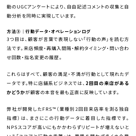
動のUGCアンケートにより、自由記述コメントの収集と自
動分析を同時に実現しています。
方法③｜行動データ・オペレーションログ
3つ目は、顧客が言葉で表現しない「行動の声」を読む方
法です。来店頻度・再購入間隔・解約タイミング・問い合わ
せ回数・指名変更の履歴。
これらはすべて、顧客の満足・不満が行動として現れたデ
ータです。特に店舗系ビジネスでは、
2回目の来店がある
かどうか
が顧客の本音を最も正直に反映しています。
弊社が開発したFRS™（業種別2回目来店率を測る独自
指標）は、まさにこの行動データに着目した指標です。
NPSスコアが高いにもかかわらずリピートが増えないと