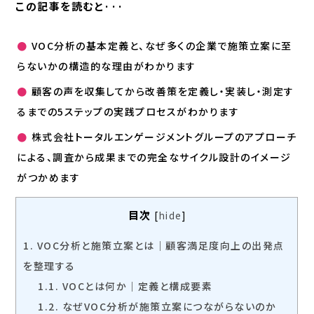
この記事を読むと···
●
VOC分析の基本定義と、なぜ多くの企業で施策立案に至
らないかの構造的な理由がわかります
●
顧客の声を収集してから改善策を定義し・実装し・測定す
るまでの5ステップの実践プロセスがわかります
●
株式会社トータルエンゲージメントグループのアプローチ
による、調査から成果までの完全なサイクル設計のイメージ
がつかめます
目次
[
hide
]
1.
VOC分析と施策立案とは｜顧客満足度向上の出発点
を整理する
1.1.
VOCとは何か｜定義と構成要素
1.2.
なぜVOC分析が施策立案につながらないのか