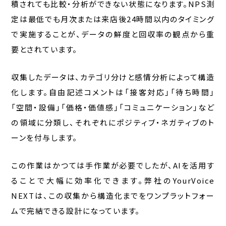
積されても比較・分析ができない状態になります。NPS測
定は最低でも月次または来店後24時間以内のタイミング
で実施することが、データの鮮度と回収率の観点から重
要とされています。
収集したデータは、カテゴリ分けと感情分析によって構造
化します。自由記述コメントは「接客対応」「待ち時間」
「空間・設備」「価格・価値感」「コミュニケーション」など
の領域に分類し、それぞれにポジティブ・ネガティブのト
ーンを付与します。
この作業はかつては手作業が必要でしたが、AIを活用す
ることで大幅に効率化できます。弊社のYourVoice
NEXTは、この収集から構造化までをワンプラットフォー
ムで完結できる設計になっています。