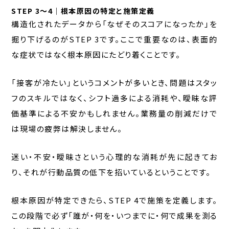
STEP 3〜4｜根本原因の特定と施策定義
構造化されたデータから「なぜそのスコアになったか」を
掘り下げるのがSTEP 3です。ここで重要なのは、表面的
な症状ではなく根本原因にたどり着くことです。
「接客が冷たい」というコメントが多いとき、問題はスタッ
フのスキルではなく、シフト過多による消耗や、曖昧な評
価基準による不安かもしれません。業務量の削減だけで
は現場の疲弊は解決しません。
迷い・不安・曖昧さという心理的な消耗が先に起きてお
り、それが行動品質の低下を招いているということです。
根本原因が特定できたら、STEP 4で施策を定義します。
この段階で必ず「誰が・何を・いつまでに・何で成果を測る