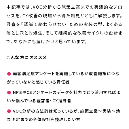
本記事では、VOC分析から施策立案までの実践的なプロ
セスを、CX改善の現場から得た知見とともに解説します。
調査を「認識で終わらせない」ための実装の型、よくある
落とし穴と対処法、そして継続的な改善サイクルの設計ま
で、あなたにも届けたいと思っています。
こんな方にオススメ
●
顧客満足度アンケートを実施しているが改善施策につな
がっていないと感じている責任者
●
NPSやCSアンケートのデータを社内でどう活用すればよ
いか悩んでいる経営者・CX担当者
●
VOC分析の方法論は知っているが、施策立案〜実装〜効
果測定までの全体設計を整理したい方