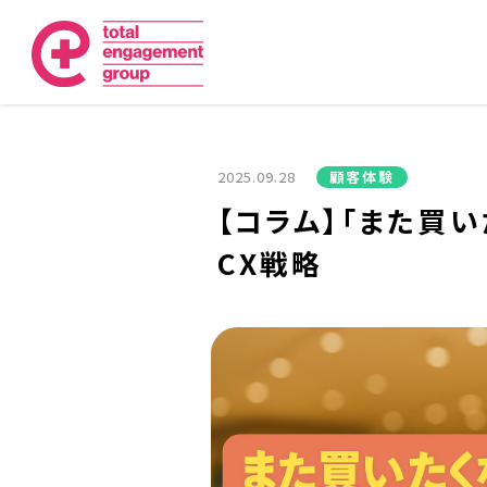
2025.09.28
顧客体験
【コラム】「また買
CX戦略