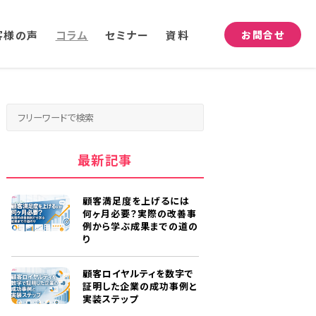
客様の声
コラム
セミナー
資料
お問合せ
最新記事
顧客満足度を上げるには
何ヶ月必要？実際の改善事
例から学ぶ成果までの道の
り
顧客ロイヤルティを数字で
証明した企業の成功事例と
実装ステップ