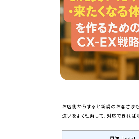
お店側からすると新規のお客さまも
違いをよく理解して、対応できれば
目次
[
hide
]