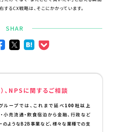
右するCX戦略は、そこにかかっています。
SHAR
）、NPSに
関するご相談
グループでは、これまで延べ
100社以上
ル・小売流通・飲食宿泊から金融、行政など
カーのようなB2B事業など、様々な業種での支