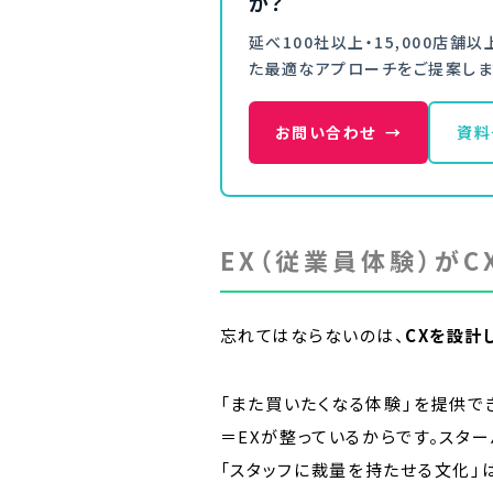
か？
延べ100社以上・15,000店
た最適なアプローチをご提案しま
お問い合わせ
→
資料
EX（従業員体験）がC
忘れてはならないのは、
CXを設計
「また買いたくなる体験」を提供で
＝EXが整っているからです。スター
「スタッフに裁量を持たせる文化」