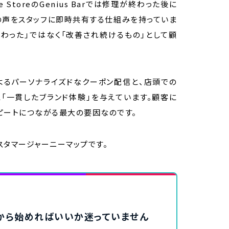
 StoreのGenius Barでは修理が終わった後に
の声をスタッフに即時共有する仕組みを持っていま
終わった」ではなく「改善され続けるもの」として顧
よるパーソナライズドなクーポン配信と、店頭での
「一貫したブランド体験」を与えています。顧客に
ピートにつながる最大の要因なのです。
スタマージャーニーマップです。
何から始めればいいか迷っていません