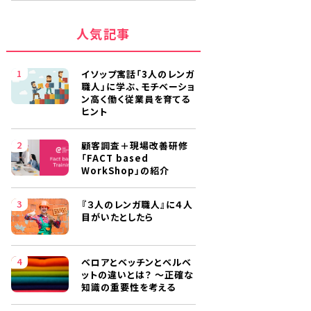
人気記事
イソップ寓話「3人のレンガ
職人」に学ぶ、モチベーショ
ン高く働く従業員を育てる
ヒント
顧客調査＋現場改善研修
「FACT based
WorkShop」の紹介
『３人のレンガ職人』に４人
目がいたとしたら
ベロアとベッチンとベルベ
ットの違いとは？ ～正確な
知識の重要性を考える