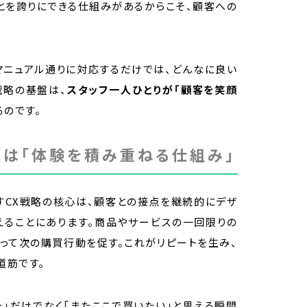
とを誇りにできる仕組みがあるからこそ、顧客への
マニュアル通りに対応するだけでは、どんなに良い
戦略の基盤は、
スタッフ一人ひとりが「顧客を笑顔
るのです。
心は「体験を積み重ねる仕組み」
すCX戦略の核心は、顧客との接点を継続的にデザ
えることにあります。商品やサービスの一回限りの
って次の購買行動を促す。これがリピートを生み、
道筋です。
た」だけでなく「またここで買いたい」と思える瞬間