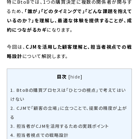
特にBtoBでは、1つの購買決定に複数の関係者が関与す
るため、
「誰が」「どのタイミングで」「どんな課題を抱えて
いるのか？」を理解し、最適な体験を提供することが、成
約につながるカギ
になります。
今回は、
CJMを活用した顧客理解と、担当者視点での戦
略設計
について解説します。
目次
[
hide
]
1.
BtoBの購買プロセスは「ひとつの視点」で考えてはい
けない
2.
CJMで「顧客の立場」に立つことで、提案の精度が上が
る
3.
担当者がCJMを活用するための実践ポイント
4.
担当者視点での戦略設計