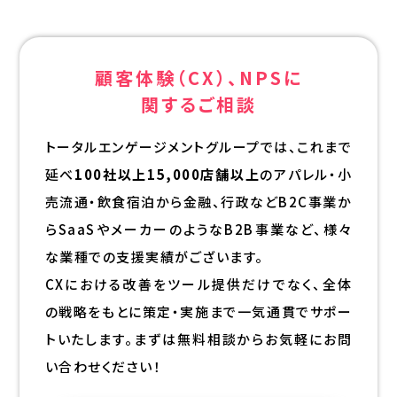
顧客体験（CX）、NPSに
関するご相談
トータルエンゲージメントグループでは、これまで
延べ
100社以上15,000店舗以上
のアパレル・小
売流通・飲食宿泊から金融、行政などB2C事業か
らSaaSやメーカーのようなB2B事業など、様々
な業種での支援実績がございます。
CXにおける改善をツール提供だけでなく、全体
の戦略をもとに策定・実施まで一気通貫でサポー
トいたします。まずは無料相談からお気軽にお問
い合わせください！