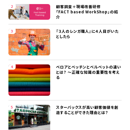
顧客調査＋現場改善研修
「FACT based WorkShop」の紹
介
『３人のレンガ職人』に４人目がいた
としたら
ベロアとベッチンとベルベットの違い
とは？ ～正確な知識の重要性を考え
る
スターバックスが高い顧客価値を創
造することができた理由とは？