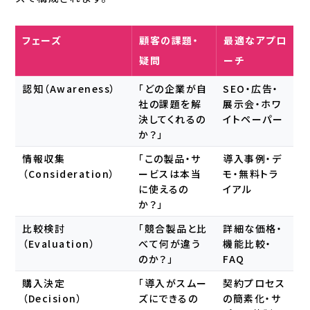
フェーズ
顧客の課題・
最適なアプロ
疑問
ーチ
認知（Awareness）
「どの企業が自
SEO・広告・
社の課題を解
展示会・ホワ
決してくれるの
イトペーパー
か？」
情報収集
「この製品・サ
導入事例・デ
（Consideration）
ービスは本当
モ・無料トラ
に使えるの
イアル
か？」
比較検討
「競合製品と比
詳細な価格・
（Evaluation）
べて何が違う
機能比較・
のか？」
FAQ
購入決定
「導入がスムー
契約プロセス
（Decision）
ズにできるの
の簡素化・サ