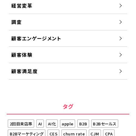
経営変革
調査
顧客エンゲージメント
顧客体験
顧客満足度
タグ
2回目来店率
AI
AI化
apple
B2B
B2Bセールス
B2Bマーケティング
CES
churn rate
CJM
CPA