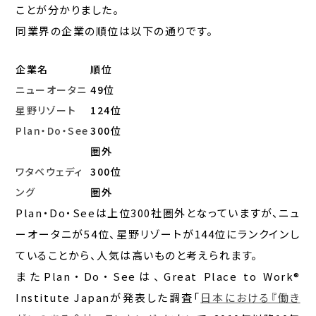
ことが分かりました。
同業界の企業の順位は以下の通りです。
企業名
順位
ニューオータニ
49位
星野リゾート
124位
Plan・Do・See
300位
圏外
ワタベウェディ
300位
ング
圏外
Plan・Do・Seeは上位300社圏外となっていますが、ニュ
ーオータニが54位、星野リゾートが144位にランクインし
ていることから、人気は高いものと考えられます。
またPlan・Do・Seeは、Great Place to Work®
Institute Japanが発表した調査「
日本における『働き