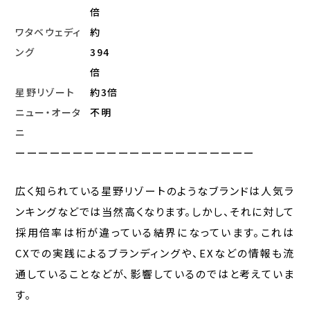
倍
ワタベウェディ
約
ング
394
倍
星野リゾート
約3倍
ニュー・オータ
不明
ニ
ーーーーーーーーーーーーーーーーーーーーー
広く知られている星野リゾートのようなブランドは人気ラ
ンキングなどでは当然高くなります。しかし、それに対して
採用倍率は桁が違っている結界になっています。これは
CXでの実践によるブランディングや、EXなどの情報も流
通していることなどが、影響しているのではと考えていま
す。