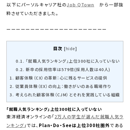
以下にパーソルキャリア社の
Job QTown
から一部抜
粋させていただきました。
ーーーーーーーーーーーーーーーーーーーーー
目次
[
hide
]
0.1.
「就職人気ランキング」上位300社に入っていない
0.2.
新卒の採用倍率は579倍(採用人数は40人)
1.
顧客体験（CX）の革新：心に残るサービスの提供
2.
従業員体験（EX）の向上：働きがいのある職場作り
3.
考えられた顧客体験（CJM）とそれを実践している組織
「就職人気ランキング」上位300社に入っていない
東洋経済オンラインの「
2万人の学生が選んだ就職人気ラ
ンキング
」では、
Plan・Do・Seeは上位300社圏外
である