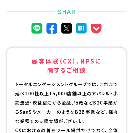
SHAR
顧客体験（CX）、NPSに
関するご相談
トータルエンゲージメントグループでは、これまで
延べ
100社以上15,000店舗以上
のアパレル・小
売流通・飲食宿泊から金融、行政などB2C事業か
らSaaSやメーカーのようなB2B事業など、様々
な業種での支援実績がございます。
CXにおける改善をツール提供だけでなく、全体