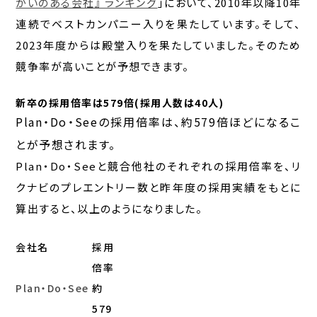
がいのある会社』 ランキング
」において、2010年以降10年
連続でベストカンパニー入りを果たしています。そして、
2023年度からは殿堂入りを果たしていました。そのため
競争率が高いことが予想できます
。
新卒の採用倍率は579倍(採用人数は40人)
Plan・Do・Seeの採用倍率は、約579倍
ほどになるこ
とが予想されます。
Plan・Do・Seeと競合他社のそれぞれの採用倍率を、リ
クナビのプレエントリー数と昨年度の採用実績をもとに
算出すると、以上のようになりました。
会社名
採用
倍率
Plan・Do・See
約
579