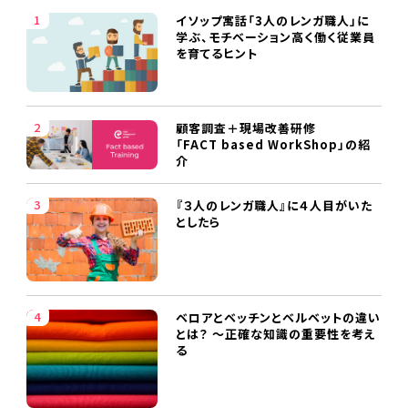
イソップ寓話「3人のレンガ職人」に
学ぶ、モチベーション高く働く従業員
を育てるヒント
顧客調査＋現場改善研修
「FACT based WorkShop」の紹
介
『３人のレンガ職人』に４人目がいた
としたら
ベロアとベッチンとベルベットの違い
とは？ ～正確な知識の重要性を考え
る