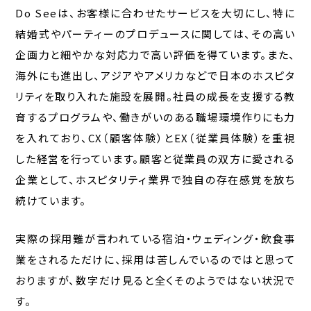
Do Seeは、お客様に合わせたサービスを大切にし、特に
結婚式やパーティーのプロデュースに関しては、その高い
企画力と細やかな対応力で高い評価を得ています。また、
海外にも進出し、アジアやアメリカなどで日本のホスピタ
リティを取り入れた施設を展開。社員の成長を支援する教
育するプログラムや、働きがいのある職場環境作りにも力
を入れており、CX（顧客体験）とEX（従業員体験）を重視
した経営を行っています。顧客と従業員の双方に愛される
企業として、ホスピタリティ業界で独自の存在感覚を放ち
続けています。
実際の採用難が言われている宿泊・ウェディング・飲食事
業をされるただけに、採用は苦しんでいるのではと思って
おりますが、数字だけ見ると全くそのようではない状況で
す。