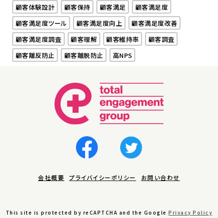
顧客体験設計
顧客保持
顧客満足
顧客満足度
顧客満足度ツール
顧客満足度向上
顧客満足度改善
顧客満足度調査
顧客理解
顧客維持率
顧客調査
顧客離反防止
顧客離脱防止
高NPS
会社概要
プライバイシーポリシー
お問い合わせ
This site is protected by reCAPTCHA and the Google
Privacy Policy