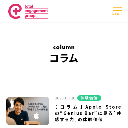
MENU
column
コラム
2025.09.20
体験価値
【コラム】Apple Store
の“Genius Bar”に見る「共
感する力」の体験価値