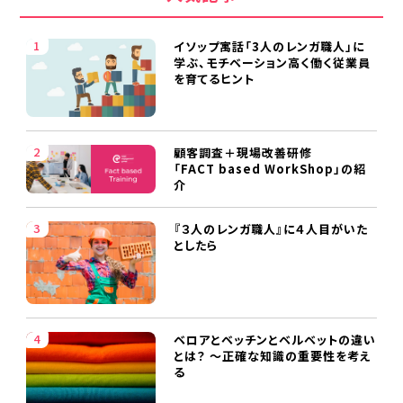
イソップ寓話「3人のレンガ職人」に
学ぶ、モチベーション高く働く従業員
を育てるヒント
顧客調査＋現場改善研修
「FACT based WorkShop」の紹
介
『３人のレンガ職人』に４人目がいた
としたら
ベロアとベッチンとベルベットの違い
とは？ ～正確な知識の重要性を考え
る