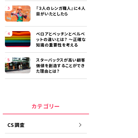
『３人のレンガ職人』に４人
目がいたとしたら
ベロアとベッチンとベルベ
ットの違いとは？ ～正確な
知識の重要性を考える
スターバックスが高い顧客
価値を創造することができ
た理由とは？
カテゴリー
CS調査