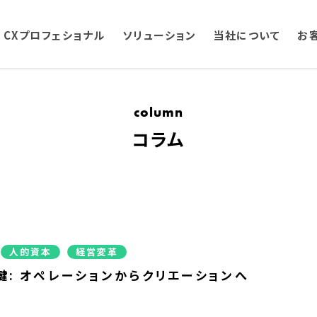
CXプロフェショナル
ソリューション
当社について
お
column
コラム
人的資本
経営変革
鍵: オペレーションからクリエーションへ