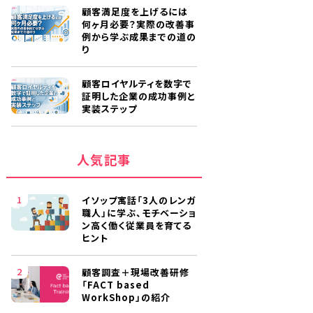
顧客満足度を上げるには
何ヶ月必要？実際の改善事
例から学ぶ成果までの道の
り
顧客ロイヤルティを数字で
証明した企業の成功事例と
実装ステップ
人気記事
イソップ寓話「3人のレンガ
職人」に学ぶ、モチベーショ
ン高く働く従業員を育てる
ヒント
顧客調査＋現場改善研修
「FACT based
WorkShop」の紹介