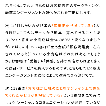
ねません。でも大切なのはお客様志向のマーケティング。
顧客エンゲージメントの強化がこれを可能にします。
次に注目したいのが15番の
「客単価を把握している」
とい
う質問。こちらはデータから簡単に算出できることもあ
り、Yesと答えた小売店は全体の89％と高くなりました
が、ではこの中で、お客様が使う金額が顧客満足度に左右
されていると知っている小売店はどれだけあるでしょう
か。お客様は「愛着」や「共感」を持つお店からはより多く
の商品・サービスを購入するものです。こちらも同じく顧客
エンゲージメントの強化によって改善できる部分です。
次に19番の
「お客様が自社のことをオンライン上で薦め
てくれたかどうかを把握している」
という質問を見てみま
しょう。ソーシャルなコミュニケーションが発達していない