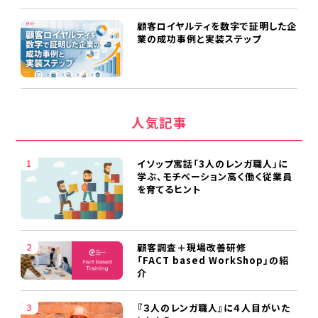
顧客ロイヤルティを数字で証明した企
業の成功事例と実装ステップ
人気記事
イソップ寓話「3人のレンガ職人」に
学ぶ、モチベーション高く働く従業員
を育てるヒント
顧客調査＋現場改善研修
「FACT based WorkShop」の紹
介
『３人のレンガ職人』に４人目がいた