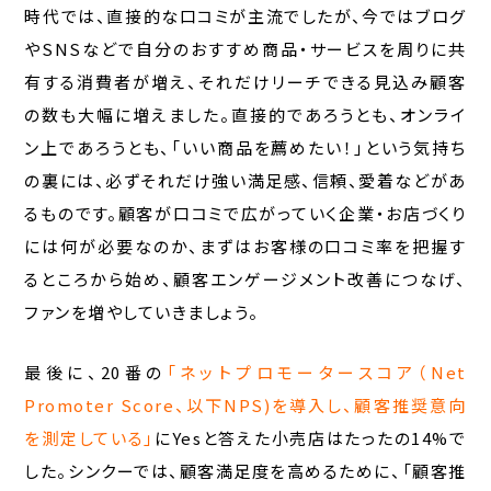
時代では、直接的な口コミが主流でしたが、今ではブログ
やSNSなどで自分のおすすめ商品・サービスを周りに共
有する消費者が増え、それだけリーチできる見込み顧客
の数も大幅に増えました。直接的であろうとも、オンライ
ン上であろうとも、「いい商品を薦めたい！」という気持ち
の裏には、必ずそれだけ強い満足感、信頼、愛着などがあ
るものです。顧客が口コミで広がっていく企業・お店づくり
には何が必要なのか、まずはお客様の口コミ率を把握す
るところから始め、顧客エンゲージメント改善につなげ、
ファンを増やしていきましょう。
最後に、20番の
「ネットプロモータースコア（Net
Promoter Score、以下NPS)を導入し、顧客推奨意向
を測定している」
にYesと答えた小売店はたったの14%で
した。シンクーでは、顧客満足度を高めるために、「顧客推