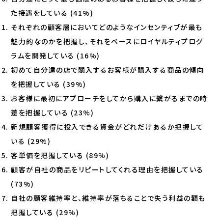
た接遇をしている (41%)
それぞれの顧客層においてどのようなインセンティブが最も
魅力的なのかを把握し、それをベースにロイヤルティプログ
ラムを開発している (16%)
初めて自分達の店で購入するお客様が購入する商品の傾向
を把握している (39%)
お客様に最初にアプローチをしてから購入に繋がるまでの時
差を把握している (23%)
新規顧客獲得に投入できる資金がどれだけあるか把握して
いる (29%)
客単価を把握している (89%)
顧客が自社の商品をリピートしてくれる理由を把握している
(73%)
自社の顧客維持率と、維持率が落ちることで失う利益の額も
把握している (29%)