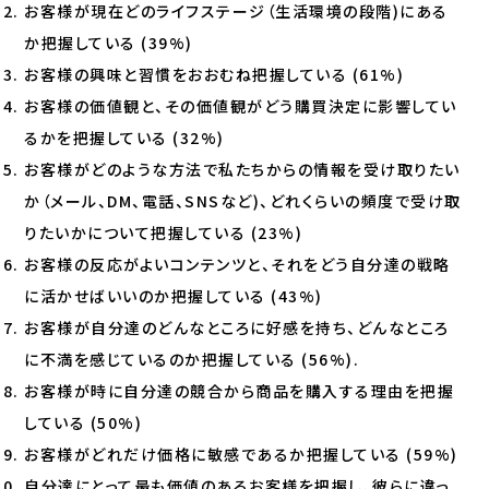
お客様が現在どのライフステージ（生活環境の段階)にある
か把握している (39%)
お客様の興味と習慣をおおむね把握している (61%)
お客様の価値観と、その価値観がどう購買決定に影響してい
るかを把握している (32%)
お客様がどのような方法で私たちからの情報を受け取りたい
か（メール、DM、電話、SNSなど)、どれくらいの頻度で受け取
りたいかについて把握している (23%)
お客様の反応がよいコンテンツと、それをどう自分達の戦略
に活かせばいいのか把握している (43%)
お客様が自分達のどんなところに好感を持ち、どんなところ
に不満を感じているのか把握している (56%).
お客様が時に自分達の競合から商品を購入する理由を把握
している (50%)
お客様がどれだけ価格に敏感であるか把握している (59%)
自分達にとって最も価値のあるお客様を把握し、彼らに違っ