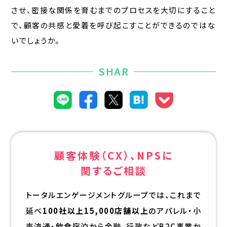
させ、密接な関係を育むまでのプロセスを大切にすること
で、顧客の共感と愛着を呼び起こすことができるのではな
いでしょうか。
SHAR
顧客体験（CX）、NPSに
関するご相談
トータルエンゲージメントグループでは、これまで
延べ
100社以上15,000店舗以上
のアパレル・小
売流通・飲食宿泊から金融、行政などB2C事業か