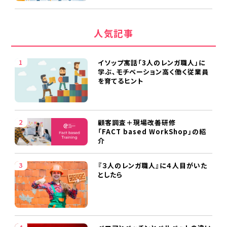
人気記事
イソップ寓話「3人のレンガ職人」に
学ぶ、モチベーション高く働く従業員
を育てるヒント
顧客調査＋現場改善研修
「FACT based WorkShop」の紹
介
『３人のレンガ職人』に４人目がいた
としたら