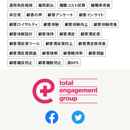
運用負担軽減
雇用創出
離職コスト試算
離職率改善
非日常
顧客の声
顧客アンケート
顧客インサイト
顧客ロイヤルティ
顧客体験
顧客体験向上
顧客体験改善
顧客体験設計
顧客保持
顧客満足
顧客満足度
顧客満足度ツール
顧客満足度向上
顧客満足度改善
顧客満足度調査
顧客理解
顧客維持率
顧客調査
顧客離反防止
顧客離脱防止
高NPS