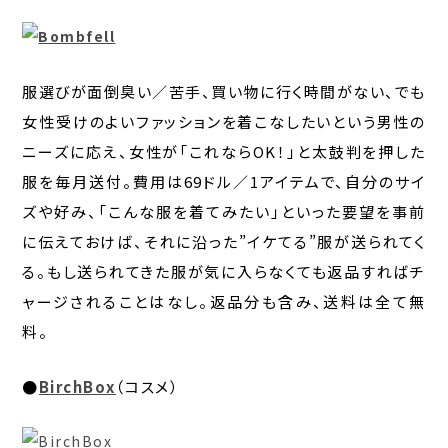
服選びが面倒臭い／苦手、買い物に行く時間がない、でも
女性受けのよいファッションを着こなしたいという男性の
ニーズに応え、女性が「これならOK！」と太鼓判を押した
服を毎月送付。費用は69ドル／1アイテムで、自分のサイ
ズや好み、「こんな服を着てみたい」といった要望を事前
に伝えておけば、それに沿った”イケてる”服が送られてく
る。もし送られてきた服が気に入らなくても返品すればチ
ャージされることはなし。返品分も含み、送料は全て無
料。
●
BirchBox
（コスメ）