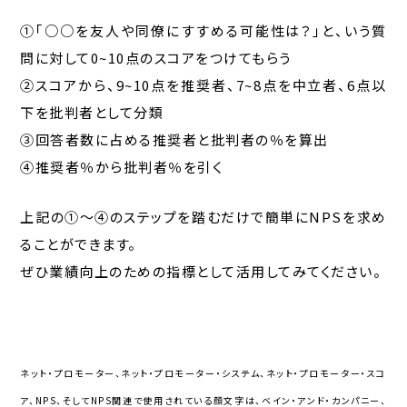
①｢○○を友人や同僚にすすめる可能性は？」と、いう質
問に対して0~10点のスコアをつけてもらう
②スコアから、9~10点を推奨者、7~8点を中立者、6点以
下を批判者として分類
③回答者数に占める推奨者と批判者の％を算出
④推奨者％から批判者％を引く
上記の①～④のステップを踏むだけで簡単にNPSを求め
ることができます。
ぜひ業績向上のための指標として活用してみてください。
ネット・プロモーター、ネット・プロモーター・システム、ネット・プロモーター・スコ
ア、NPS、そしてNPS関連で使用されている顔文字は、ベイン・アンド・カンパニー、