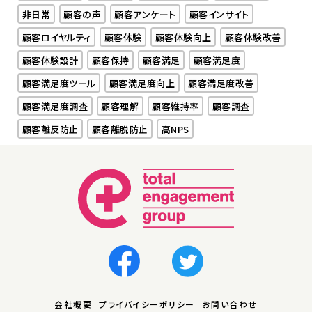
非日常
顧客の声
顧客アンケート
顧客インサイト
顧客ロイヤルティ
顧客体験
顧客体験向上
顧客体験改善
顧客体験設計
顧客保持
顧客満足
顧客満足度
顧客満足度ツール
顧客満足度向上
顧客満足度改善
顧客満足度調査
顧客理解
顧客維持率
顧客調査
顧客離反防止
顧客離脱防止
高NPS
会社概要
プライバイシーポリシー
お問い合わせ