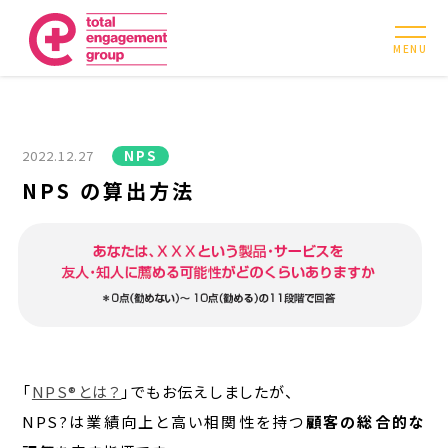
MENU
2022.12.27
NPS
NPS の算出方法
「
NPS®とは？
」でもお伝えしましたが、
NPS?は業績向上と高い相関性を持つ
顧客の総合的な