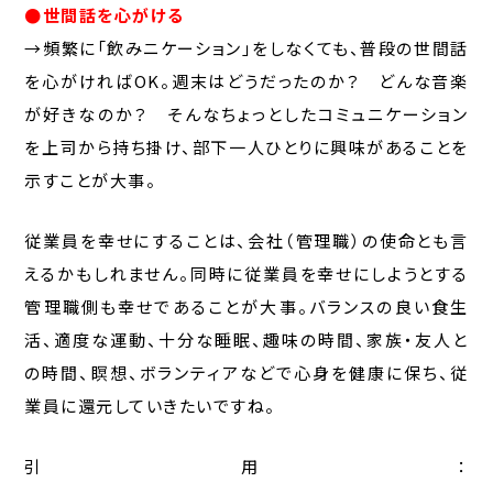
●世間話を心がける
→頻繁に「飲みニケーション」をしなくても、普段の世間話
を心がければOK。週末はどうだったのか？ どんな音楽
が好きなのか？ そんなちょっとしたコミュニケーション
を上司から持ち掛け、部下一人ひとりに興味があることを
示すことが大事。
従業員を幸せにすることは、会社（管理職）の使命とも言
えるかもしれません。同時に従業員を幸せにしようとする
管理職側も幸せであることが大事。バランスの良い食生
活、適度な運動、十分な睡眠、趣味の時間、家族・友人と
の時間、瞑想、ボランティアなどで心身を健康に保ち、従
業員に還元していきたいですね。
引用：