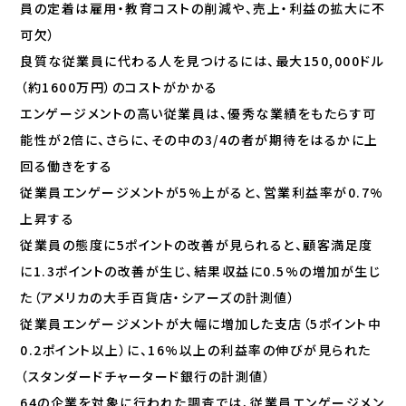
員の定着は雇用・教育コストの削減や、売上・利益の拡大に不
可欠）
良質な従業員に代わる人を見つけるには、最大150,000ドル
（約1600万円）のコストがかかる
エンゲージメントの高い従業員は、優秀な業績をもたらす可
能性が2倍に、さらに、その中の3/4の者が期待をはるかに上
回る働きをする
従業員エンゲージメントが5%上がると、営業利益率が0.7%
上昇する
従業員の態度に5ポイントの改善が見られると、顧客満足度
に1.3ポイントの改善が生じ、結果収益に0.5%の増加が生じ
た（アメリカの大手百貨店・シアーズの計測値）
従業員エンゲージメントが大幅に増加した支店（5ポイント中
0.2ポイント以上）に、16%以上の利益率の伸びが見られた
（スタンダードチャータード銀行の計測値）
64の企業を対象に行われた調査では、従業員エンゲージメン