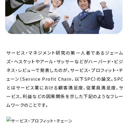
サービス・マネジメント研究の第一人者であるジェーム
ズ・ヘスケットやアール・サッサーなどがハーバード・ビジ
ネス・レビューで発表したのが、サービス・プロフィット・チ
ェーン（Service Profit Chain、以下SPC）の論文。SPC
とはサービス業における顧客満足度、従業員満足度、サ
ービス、利益などの因果関係を示した下記のようなフレー
ムワークのことです。