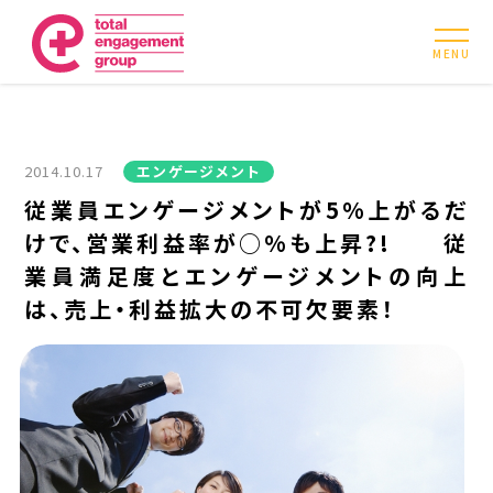
MENU
2014.10.17
エンゲージメント
従業員エンゲージメントが5%上がるだ
けで、営業利益率が○%も上昇?! 従
業員満足度とエンゲージメントの向上
は、売上・利益拡大の不可欠要素！