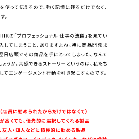
を使って伝えるので、強く記憶に残るだけでなく、
す。
HKの「プロフェッショナル 仕事の流儀」を見てい
入してしまうこと、ありますよね。特に商品開発ま
翌日店頭でその商品を手にとってしまった、なんて
ょうか。共感できるストーリーというのは、私たち
してエンゲージメント行動を引き起こすものです。
（店員に勧められたからだけではなくて）
が高くても、優先的に選択してくれる製品
、友人・知人などに積極的に勧める製品