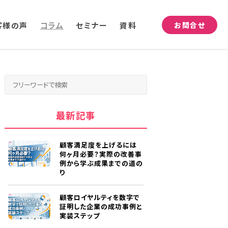
客様の声
コラム
セミナー
資料
お問合せ
最新記事
顧客満足度を上げるには
何ヶ月必要？実際の改善事
例から学ぶ成果までの道の
り
顧客ロイヤルティを数字で
証明した企業の成功事例と
実装ステップ