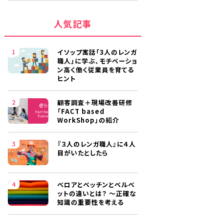
人気記事
イソップ寓話「3人のレンガ
職人」に学ぶ、モチベーショ
ン高く働く従業員を育てる
ヒント
顧客調査＋現場改善研修
「FACT based
WorkShop」の紹介
『３人のレンガ職人』に４人
目がいたとしたら
ベロアとベッチンとベルベ
ットの違いとは？ ～正確な
知識の重要性を考える