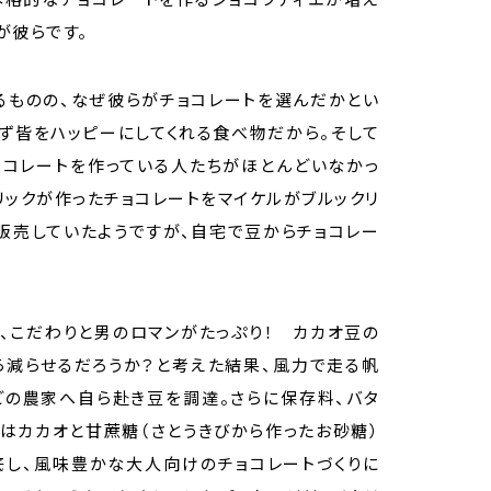
が彼らです。
るものの、なぜ彼らがチョコレートを選んだかとい
ず皆をハッピーにしてくれる食べ物だから。そして
ョコレートを作っている人たちがほとんどいなかっ
リックが作ったチョコレートをマイケルがブルックリ
販売していたようですが、自宅で豆からチョコレー
！
、こだわりと男のロマンがたっぷり！ カカオ豆の
ら減らせるだろうか？と考えた結果、風力で走る帆
どの農家へ自ら赴き豆を調達。さらに保存料、バタ
はカカオと甘蔗糖（さとうきびから作ったお砂糖）
底し、風味豊かな大人向けのチョコレートづくりに