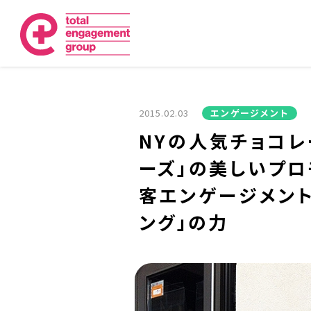
2015.02.03
エンゲージメント
NYの人気チョコレ
ーズ」の美しいプロ
客エンゲージメント
ング」の力