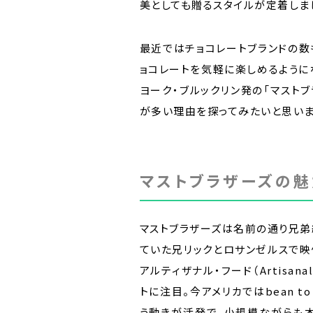
美としても贈るスタイルが定着しま
最近ではチョコレートブランドの数
ョコレートを気軽に楽しめるように
ヨーク・ブルックリン発の「マスト
が多い理由を探ってみたいと思いま
マストブラザーズの魅
マストブラザーズは名前の通り兄弟
ていた兄リックとロサンゼルスで
アルティザナル・フード（Artisan
トに注目。今アメリカではbean t
う動きが活発で、小規模ながらも