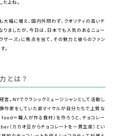
したよね。
も大幅に増え、国内外問わず、クオリティの高いチ
なりましたが、今日は、日本でも人気のあるニュー
ブラザーズ」に焦点を当て、その魅力と彼らのファン
す。
力とは？
経営。NYでクラシックミュージシャンとして活動し
映像作家をしていた弟マイケルが自分たちで上質な
al food＝職人が作る食材）を作ろうと、チョコレー
o bar（カカオ豆からチョコレートを一貫生産）とい
本格的なチョコレートを作るショコラティエが増え