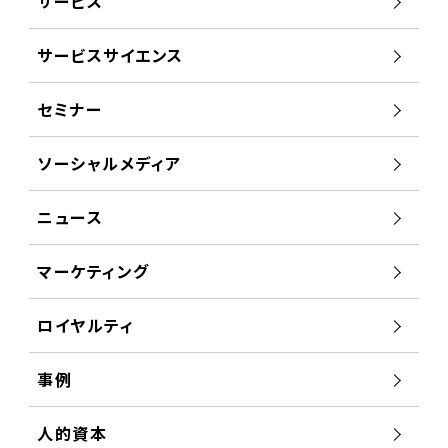
サービス
サービスサイエンス
セミナー
ソーシャルメディア
ニュース
マーケティング
ロイヤルティ
事例
人的資本