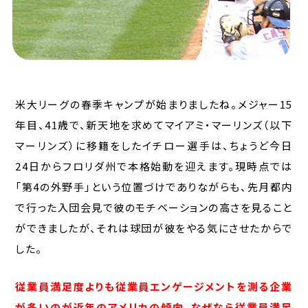
米大リーグの春季キャンプが始まりましたね。メジャー15
年目、41歳で、新天地を求めてマイアミ・マーリンズ（以下
マーリンズ）に移籍をしたイチロー選手は、ちょうど今日
24日からフロリダ州で本格始動を迎えます。現時点では
「第4の外野手」という位置づけでありながらも、先月都内
で行った入団会見で彼のモチベーションの高さを見ること
ができましたが、それは球団が彼をやる気にさせたからで
した。
従業員満足度よりも従業員エンゲージメントを測る企業
が多いのが近年のアメリカの傾向。なぜなら従業員満足