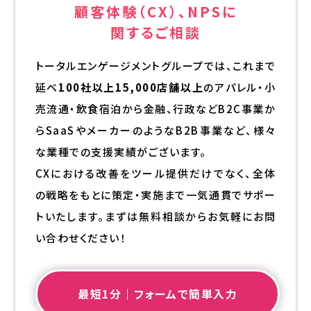
顧客体験（CX）、NPSに
関するご相談
トータルエンゲージメントグループでは、これまで
延べ
100社以上15,000店舗以上
のアパレル・小
売流通・飲食宿泊から金融、行政などB2C事業か
らSaaSやメーカーのようなB2B事業など、様々
な業種での支援実績がございます。
CXにおける改善をツール提供だけでなく、全体
の戦略をもとに策定・実施まで一気通貫でサポー
トいたします。まずは無料相談からお気軽にお問
い合わせください！
最短1分｜フォームで簡単入力