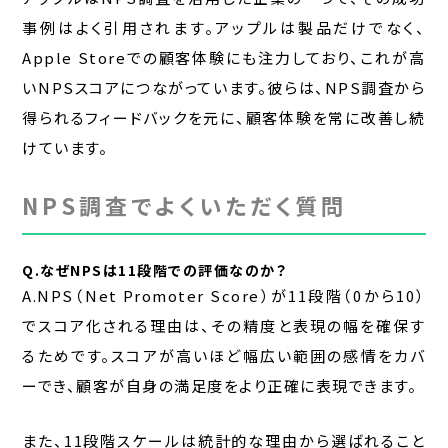
事例はよく引用されます。アップルは製品だけでなく、
Apple Storeでの顧客体験にも注力しており、これが高
いNPSスコアにつながっています。彼らは、NPS調査から
得られるフィードバックを元に、顧客体験を常に改善し続
けています。
NPS調査でよくいただく質問
Q.なぜNPSは11段階での評価なのか？
A.NPS（Net Promoter Score）が11段階（0から10）
でスコア化される理由は、その精度と表現の幅を確保す
るためです。スコアが高いほど幅広い範囲の感情をカバ
ーでき、顧客が自身の満足度をより正確に表現できます。
また、11段階スケールは統計的な理由から選ばれること