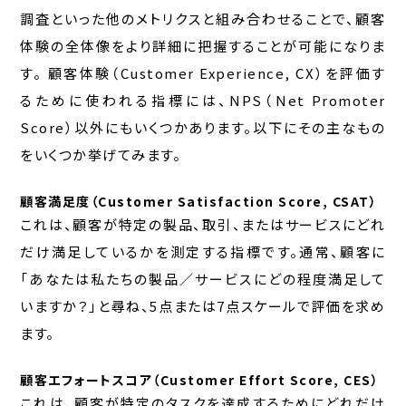
調査といった他のメトリクスと組み合わせることで、顧客
体験の全体像をより詳細に把握することが可能になりま
す。 顧客体験（Customer Experience, CX）を評価す
るために使われる指標には、NPS（Net Promoter
Score）以外にもいくつかあります。以下にその主なもの
をいくつか挙げてみます。
顧客満足度（Customer Satisfaction Score, CSAT）
これは、顧客が特定の製品、取引、またはサービスにどれ
だけ満足しているかを測定する指標です。通常、顧客に
「あなたは私たちの製品／サービスにどの程度満足して
いますか？」と尋ね、5点または7点スケールで評価を求め
ます。
顧客エフォートスコア（Customer Effort Score, CES）
これは、顧客が特定のタスクを達成するためにどれだけ