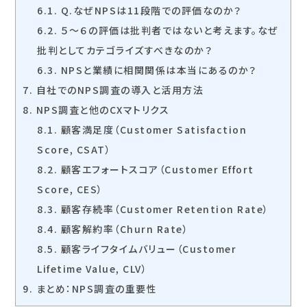
6.1.
Q.なぜNPSは11段階での評価なのか？
6.2.
５〜６の評価は批判者ではないと考えます。なぜ
批判としてカテゴライズすべきなのか？
6.3.
NPSと業績に相関関係は本当にあるのか？
7.
自社でのNPS調査の導入と活用方法
8.
NPS調査と他のCXマトリクス
8.1.
顧客満足度（Customer Satisfaction
Score, CSAT）
8.2.
顧客エフォートスコア（Customer Effort
Score, CES）
8.3.
顧客存続率（Customer Retention Rate）
8.4.
顧客解約率（Churn Rate）
8.5.
顧客ライフタイムバリュー（Customer
Lifetime Value, CLV）
9.
まとめ：NPS調査の重要性