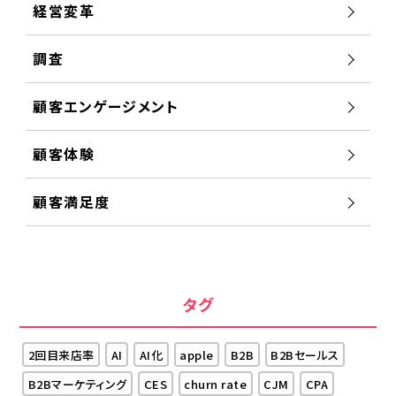
経営変革
調査
顧客エンゲージメント
顧客体験
顧客満足度
タグ
2回目来店率
AI
AI化
apple
B2B
B2Bセールス
B2Bマーケティング
CES
churn rate
CJM
CPA