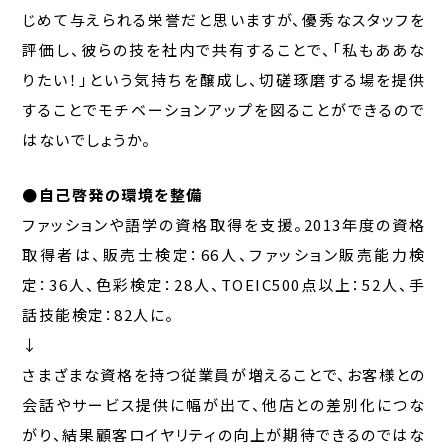
じめて与えられる栄誉だと思いますが、優秀なスタッフを
評価し、彼らの技を社内で共有することで、「私もああな
りたい！」という気持ちを醸成し、切磋琢磨する場を提供
することでモチベーションアップを図ることができるので
はないでしょうか。
●自己啓発の環境を整備
ファッションや語学の資格取得を支援。2013年度の資格
取得者は、販売士検定：66人、ファッション販売能力検
定：36人、色彩検定：28人、TOEIC500点以上：52人、手
話技能検定：82人に。
↓
さまざまな資格を持つ従業員が増えることで、お客様との
会話やサービス提供に幅が出て、他店との差別化につな
がり、結果顧客ロイヤリティの向上が期待できるのではな