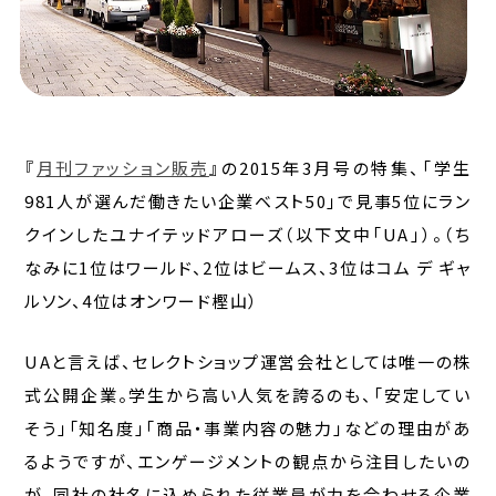
『
月刊ファッション販売
』の2015年3月号の特集、「学生
981人が選んだ働きたい企業ベスト50」で見事5位にラン
クインしたユナイテッドアローズ（以下文中「UA」）。（ち
なみに1位はワールド、2位はビームス、3位はコム デ ギャ
ルソン、4位はオンワード樫山）
UAと言えば、セレクトショップ運営会社としては唯一の株
式公開企業。学生から高い人気を誇るのも、「安定してい
そう」「知名度」「商品・事業内容の魅力」などの理由があ
るようですが、エンゲージメントの観点から注目したいの
が、同社の社名に込められた従業員が力を合わせる企業