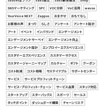
SNSマーケティング
SPC
VOC分析
VoC活用
wevox
YourVoice NEXT
Zappos
おまかせ
おもてなし
お客様の声
まつり
らしさ
アンケート
アンケート設計
アート
イベント
インバウンド
エンゲージメント
エンゲージメントサーベイ
エンゲージメント向上
エンゲージメント設計
エンプロイーエクスペリエンス
カスタマーエクスペリエンス
カスタマーサクセス
カスタマージャーニーマップ
カルチャー
ギフト
クーポン
コスト削減
コスト相場
サステイナブル
サポートセンター
サービス
サービスプロフィットチェーン
サービス・プロフィット・チェーン
サービス品質
スタッフ対応
スタートアップ
スターバックス
スポーツ
セールス
タッチポイント
ダッシュボード構築
チャーンリスク