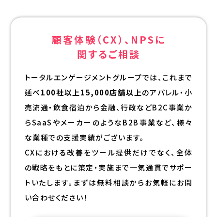
顧客体験（CX）、NPSに
関するご相談
トータルエンゲージメントグループでは、これまで
延べ
100社以上15,000店舗以上
のアパレル・小
売流通・飲食宿泊から金融、行政などB2C事業か
らSaaSやメーカーのようなB2B事業など、様々
な業種での支援実績がございます。
CXにおける改善をツール提供だけでなく、全体
の戦略をもとに策定・実施まで一気通貫でサポー
トいたします。まずは無料相談からお気軽にお問
い合わせください！