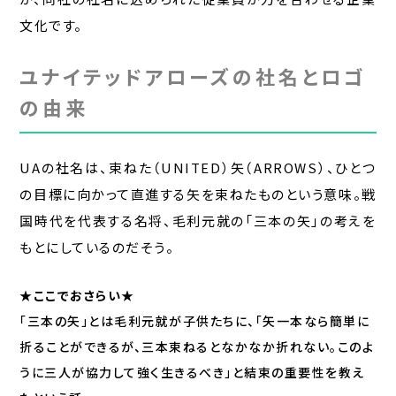
文化です。
ユナイテッドアローズの社名とロゴ
の由来
UAの社名は、束ねた（UNITED）矢（ARROWS）、ひとつ
の目標に向かって直進する矢を束ねたものという意味。戦
国時代を代表する名将、毛利元就の「三本の矢」の考えを
もとにしているのだそう。
★ここでおさらい★
「三本の矢」とは毛利元就が子供たちに、「矢一本なら簡単に
折ることができるが、三本束ねるとなかなか折れない。このよ
うに三人が協力して強く生きるべき」と結束の重要性を教え