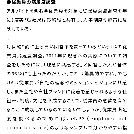
●従業員の満足度調査
アルバイトを含む全従業員を対象に従業員意識調査を年
に1度実施。結果は取締役と共有し、人事制度や施策に反
映している。
↓
毎回約9割に上る高い回答率を誇っているというUAの従
業員満足度調査。2011年に理念への共感についての調
査をした時には、「理念に共感する」と回答した人が全体
の96％にも上ったのだとか。これは驚異的ですね。でも
UAは従業員が自社の理念やミッション、ビジョンに共感
し、また会社や自社ブランドに愛着を感じられるような仕
組み、制度、文化を形成することで、従業員の意欲を高め
ることに成功しているのではないでしょうか。従業員満足
度を調べるのであれば、eNPS（employee net
promoter score）のようなシンプルで分かりやすい指