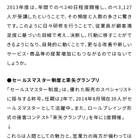
2013年度は、年間でのべ240日程度開催し、のべ3,127
人が受講したということで、その頻度と人数の多さに驚き
です。このように日々研修を行うことで、従業員が顧客満
足度に基づいた目線で考え、決断し、行動に移すことがで
きるようになり、自発的に動くことで、更なる改善や新しい
サービス・商品等の提案増加にもつながるのではないで
しょうか。
●セールスマスター制度と束矢グランプリ
「セールスマスター制度」は、優れた販売のスペシャリスト
に授与する称号。任期は2年で、2014年8月現在30人がセ
ールスマスターとして活躍中。また、ロールプレイング形
式の接客コンテスト「束矢グランプリ」を年に1度開催。
↓
これらは人間としての魅力と、営業力の両方が備わっては