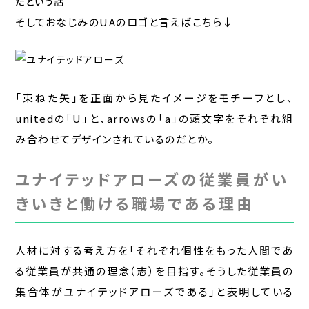
たという話
そしておなじみのUAのロゴと言えばこちら↓
「束ねた矢」を正面から見たイメージをモチーフとし、
unitedの「U」と、arrowsの「a」の頭文字をそれぞれ組
み合わせてデザインされているのだとか。
ユナイテッドアローズの従業員がい
きいきと働ける職場である理由
人材に対する考え方を「それぞれ個性をもった人間であ
る従業員が共通の理念（志）を目指す。そうした従業員の
集合体がユナイテッドアローズである」と表明している