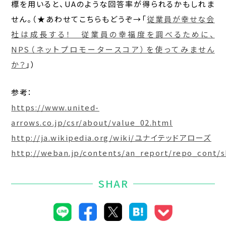
標を用いると、UAのような回答率が得られるかもしれま
せん。（★あわせてこちらもどうぞ→「
従業員が幸せな会
社は成長する！ 従業員の幸福度を調べるために、
NPS（ネットプロモータースコア）を使ってみません
か？
」）
参考：
https://www.united-
arrows.co.jp/csr/about/value_02.html
http://ja.wikipedia.org/wiki/ユナイテッドアローズ
http://weban.jp/contents/an_report/repo_cont/s
SHAR