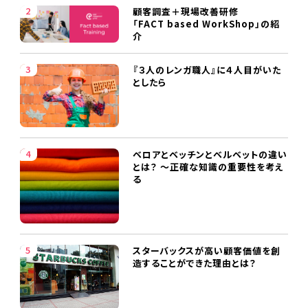
顧客調査＋現場改善研修
「FACT based WorkShop」の紹
介
『３人のレンガ職人』に４人目がいた
としたら
ベロアとベッチンとベルベットの違い
とは？ ～正確な知識の重要性を考え
る
スターバックスが高い顧客価値を創
造することができた理由とは？