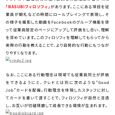
「NASUBIフィロソフィ」
があります。ここにある項目を従
業員が朝礼などの時間にロールプレイングで表現し、そ
の様子を撮影した動画をFacebookのグループ機能を使
って従業員限定のページにアップして評価をし合い、理解
を深めています。このフィロソフィを理解してもらってから
実際の行動を教えることで、より自発的な行動にもつなが
りやすくなります。
なお、ここにある行動理念は現場でも従業員同士が評価
をできるようにと、クレドとは別に次のような“Good
Job”カードを配備。行動理念を体現したスタッフに対し
てカードを書いて渡すことで、フィロソフィが自然と浸透
し、お互いが切磋琢磨して成長できる環境が生まれます。