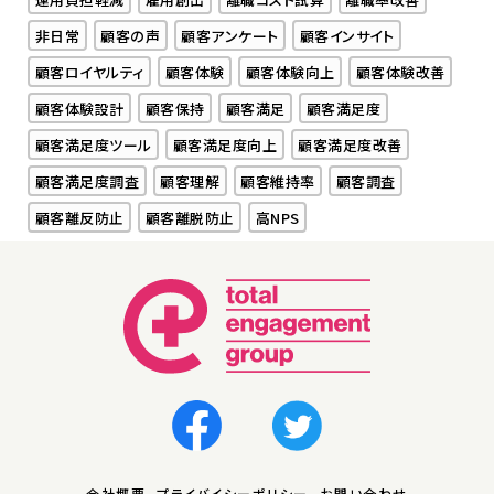
非日常
顧客の声
顧客アンケート
顧客インサイト
顧客ロイヤルティ
顧客体験
顧客体験向上
顧客体験改善
顧客体験設計
顧客保持
顧客満足
顧客満足度
顧客満足度ツール
顧客満足度向上
顧客満足度改善
顧客満足度調査
顧客理解
顧客維持率
顧客調査
顧客離反防止
顧客離脱防止
高NPS
会社概要
プライバイシーポリシー
お問い合わせ