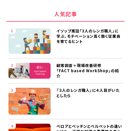
人気記事
イソップ寓話「3人のレンガ職人」に
学ぶ、モチベーション高く働く従業員
を育てるヒント
顧客調査＋現場改善研修
「FACT based WorkShop」の紹
介
『３人のレンガ職人』に４人目がいた
としたら
ベロアとベッチンとベルベットの違い