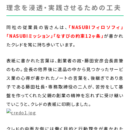
理念を浸透・実践させるための工夫
同社の従業員の皆さんは、
「NASUBIフィロソフィ」
「NASUBIミッション」「なすびの約束12ヶ条」
が書かれ
たクレドを常に持ち歩いています。
表紙に書かれた言葉は、創業者の故・藤田安彦会長直筆
のもの。会長の他界後に遺品の中から見つかったサービ
ス業の心得が書かれたノートの言葉を、後継ぎであり息
子である藤田社長・専務取締役の二人が、苦労をして基
盤を作ってくれた父親の創業の精神を忘れずに受け継い
でいこうと、クレドの表紙に印刷しました。
クレドの中面左側には働く目的と行動理念が書かれた