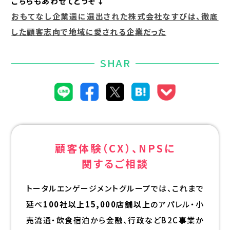
こちらもあわせてどうぞ↓
おもてなし企業選に選出された株式会社なすびは、徹底
した顧客志向で地域に愛される企業だった
SHAR
顧客体験（CX）、NPSに
関するご相談
トータルエンゲージメントグループでは、これまで
延べ
100社以上15,000店舗以上
のアパレル・小
売流通・飲食宿泊から金融、行政などB2C事業か