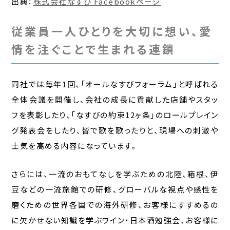
出典：
株式会社なすび Facebookページ
従業員一人ひとりを大切に想い、愛
情を注ぐことで生まれる連鎖
同社では毎年1回、「オールなすびフォーラム」と呼ばれる
全体会議を開催し、会社の成長に貢献した店舗やスタッ
フを表彰したり、「なすびの約束12ヶ条」のロールプレイン
グ発表会をしたり、皆で歌を歌ったりと、現場への刺激や
士気を高める内容になっています。
さらには、一流のおもてなしを学ぶための北陸、箱根、伊
豆などの一流旅館での研修、グローバルな視点や感性を
磨くための世界各国での海外研修、お客様にすすめるの
に欠かせない知識を学ぶワイン・日本酒勉強会、お客様に