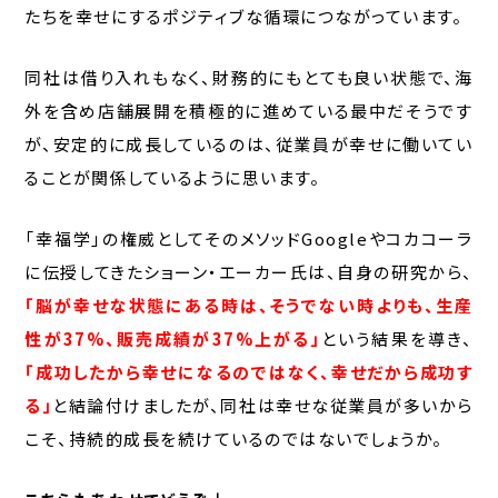
たちを幸せにするポジティブな循環につながっています。
同社は借り入れもなく、財務的にもとても良い状態で、海
外を含め店舗展開を積極的に進めている最中だそうです
が、安定的に成長しているのは、従業員が幸せに働いてい
ることが関係しているように思います。
「幸福学」の権威としてそのメソッドGoogleやコカコーラ
に伝授してきたショーン・エーカー氏は、自身の研究から、
「脳が幸せな状態にある時は、そうでない時よりも、生産
性が37%、販売成績が37%上がる」
という結果を導き、
「成功したから幸せになるのではなく、幸せだから成功す
る」
と結論付けましたが、同社は幸せな従業員が多いから
こそ、持続的成長を続けているのではないでしょうか。