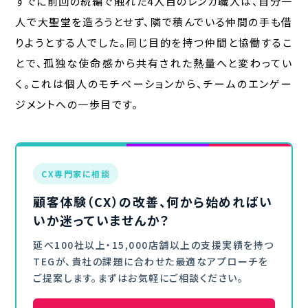
すでに前回の続編で触れた4人目のレンガ職人は、自分一
人で大聖堂を造ろうとせず、隣で積んでいる仲間の手も借
りようとする人でした。同じ目的を持つ仲間と協働するこ
とで、孤独な使命感から共有された熱量へと変わってい
く。これは個人のモチベーションから、チームのエンゲー
ジメントへの一歩目です。
CX専門家に相談
顧客体験（CX）の改善、何から始めればい
いか迷っていませんか？
延べ100社以上・15,000店舗以上の支援実績を持つ
TEGが、貴社の課題に合わせた最適なアプローチを
ご提案します。まずはお気軽にご相談ください。