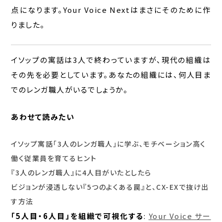
点になります。Your Voice Nextはまさにそのために作
りました。
イソップの寓話は3人で終わっていますが、現代の組織は
その先を必要としています。あなたの組織には、何人目ま
でのレンガ職人がいるでしょうか。
あわせて読みたい
イソップ寓話「3人のレンガ職人」に学ぶ、モチベーション高く
働く従業員を育てるヒント
『3人のレンガ職人』に4人目がいたとしたら
ビジョンが浸透しない『5つのよくある罠』と、CX-EXで抜け出
す方法
「5人目・6人目」を組織で可視化する
:
Your Voice サー