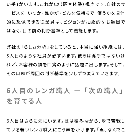
い手」がいます。これがCX（顧客体験）視点です。自社のサ
ービスを「いつか・誰かが・どんな気持ちで」使うかを具体
的に想像できる従業員は、ビジョンが抽象的なお題目で
はなく、目の前の判断基準として機能します。
弊社の「らしさ分析」をしていると、本当に強い組織には、
5人目のような社員が必ずいます。彼らは派手ではないけ
れど、お客様の顔を口癖のように話題に出します。そして、
その口癖が周囲の判断基準を少しずつ変えていきます。
6人目のレンガ職人 — 「次の職人」
を育てる人
6人目はさらに先にいます。彼は積みながら、隣で苦戦し
ている若いレンガ職人にこう声をかけます。「君、なんでこ