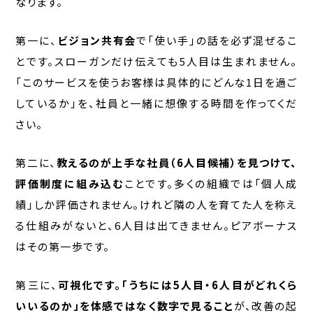
なります。
第一に、
ビジョン共有会
で「使い手」の話を必ず混ぜるこ
とです。スローガンだけ伝えても5人目は生まれません。
「このサービスを使うお客様は具体的にどんな1日を過ご
しているか」を、社員と一緒に想像する時間を作ってくだ
さい。
第二に、
教えるのが上手な社員（6人目候補）を見つけて、
評価制度に組み込む
ことです。多くの組織では「個人成
績」しか評価されません。けれど隣の人を育てた人を称え
る仕組みがないと、6人目は出てきません。ピアボーナス
はその第一歩です。
第三に、
可視化です。「うちには5人目・6人目がどれくら
いいるのか」を体感ではなく数字で見ること
が、改善の起