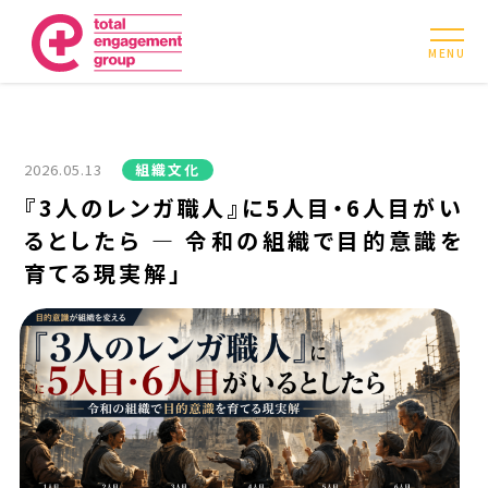
MENU
2026.05.13
組織文化
『3人のレンガ職人』に5人目・6人目がい
るとしたら — 令和の組織で目的意識を
育てる現実解」