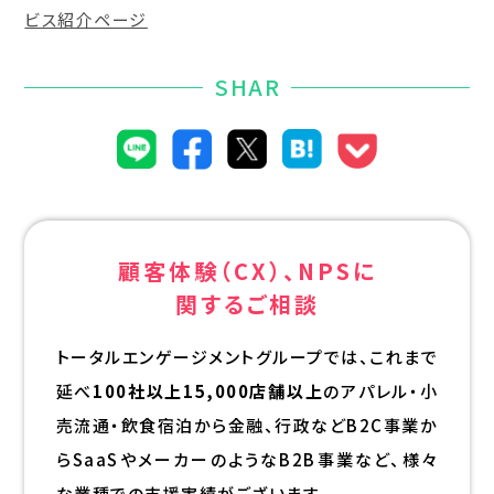
ビス紹介ページ
SHAR
顧客体験（CX）、NPSに
関するご相談
トータルエンゲージメントグループでは、これまで
延べ
100社以上15,000店舗以上
のアパレル・小
売流通・飲食宿泊から金融、行政などB2C事業か
らSaaSやメーカーのようなB2B事業など、様々
な業種での支援実績がございます。