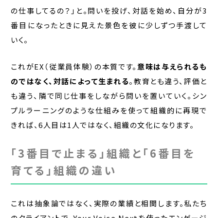
の仕事してるの？」と。問いを投げ、対話を始め、自分が3
番目になったときに見えた景色を彼に少しずつ手渡して
いく。
これがEX（従業員体験）の本質です。
意味は与えられるも
のではなく、対話によって生まれる
。教育とも違う、評価と
も違う、隣で同じ仕事をしながら問いを置いていく。シン
プルラーニングのような仕組みを使って組織的に再現で
きれば、6人目は1人ではなく、組織の文化になります。
「3番目で止まる」組織と「6番目を
育てる」組織の違い
これは抽象論ではなく、実際の業績と相関します。私たち
のクライアントで、Your Voice Nextを使ったエンゲージ