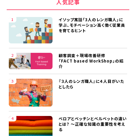
人気記事
イソップ寓話「3人のレンガ職人」に
学ぶ、モチベーション高く働く従業員
を育てるヒント
顧客調査＋現場改善研修
「FACT based WorkShop」の紹
介
『３人のレンガ職人』に４人目がいた
としたら
ベロアとベッチンとベルベットの違い
とは？ ～正確な知識の重要性を考え
る