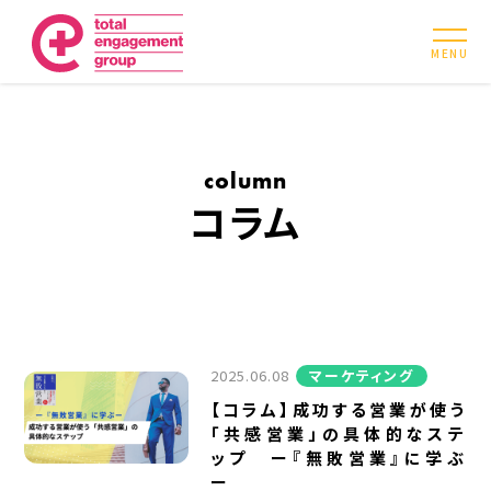
MENU
column
コラム
2025.06.08
マーケティング
【コラム】成功する営業が使う
「共感営業」の具体的なステ
ップ ー『無敗営業』に学ぶ
ー