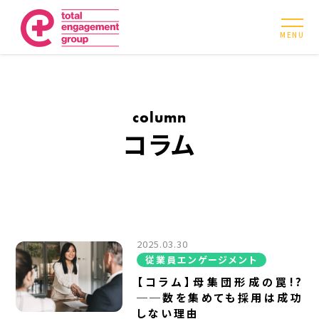
MENU
column
コラム
2025.03.30
従業員エンゲージメント
【コラム】母集団形成の罠!?
──数を集めても採用は成功
しない理由