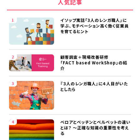
人気記事
イソップ寓話「3人のレンガ職人」に
学ぶ、モチベーション高く働く従業員
を育てるヒント
顧客調査＋現場改善研修
「FACT based WorkShop」の紹
介
『３人のレンガ職人』に４人目がいた
としたら
ベロアとベッチンとベルベットの違い
とは？ ～正確な知識の重要性を考え
る