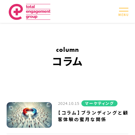
MENU
column
コラム
2024.10.15
マーケティング
【コラム】ブランディングと顧
客体験の蜜月な関係