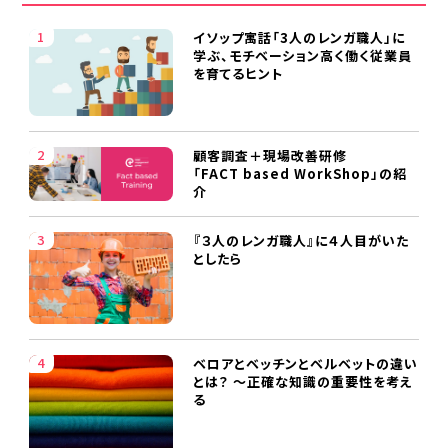
イソップ寓話「3人のレンガ職人」に
学ぶ、モチベーション高く働く従業員
を育てるヒント
顧客調査＋現場改善研修
「FACT based WorkShop」の紹
介
『３人のレンガ職人』に４人目がいた
としたら
ベロアとベッチンとベルベットの違い
とは？ ～正確な知識の重要性を考え
る