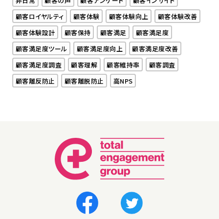
非日常
顧客の声
顧客アンケート
顧客インサイト
顧客ロイヤルティ
顧客体験
顧客体験向上
顧客体験改善
顧客体験設計
顧客保持
顧客満足
顧客満足度
顧客満足度ツール
顧客満足度向上
顧客満足度改善
顧客満足度調査
顧客理解
顧客維持率
顧客調査
顧客離反防止
顧客離脱防止
高NPS