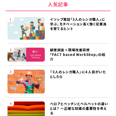
人気記事
イソップ寓話「3人のレンガ職人」に
学ぶ、モチベーション高く働く従業員
を育てるヒント
顧客調査＋現場改善研修
「FACT based WorkShop」の紹
介
『３人のレンガ職人』に４人目がいた
としたら
ベロアとベッチンとベルベットの違い
とは？ ～正確な知識の重要性を考え
る