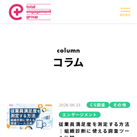
MENU
column
コラム
2026.06.23
CS調査
その他
エンゲージメント
従業員満足度を測定する方法
｜組織診断に使える調査ツー