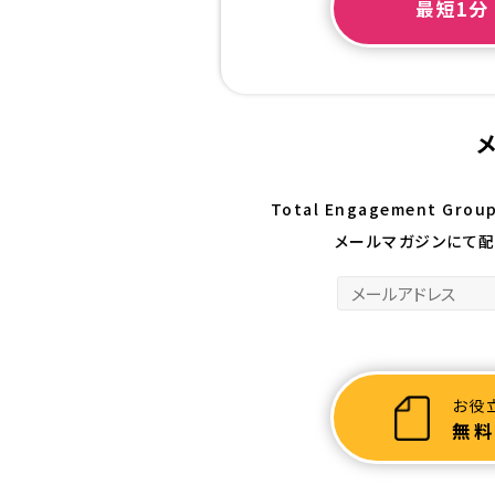
最短1分
Total Engagement G
メールマガジンにて配
お役
無料