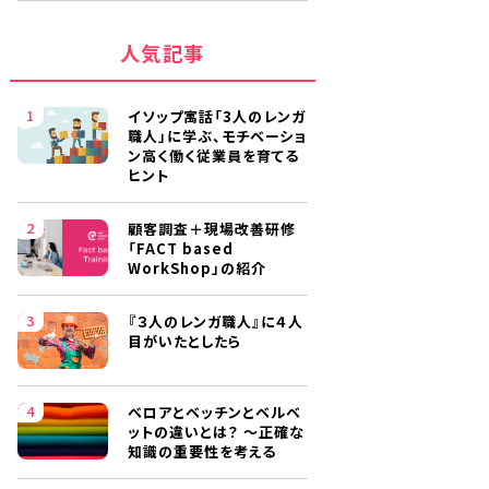
人気記事
イソップ寓話「3人のレンガ
職人」に学ぶ、モチベーショ
ン高く働く従業員を育てる
ヒント
顧客調査＋現場改善研修
「FACT based
WorkShop」の紹介
『３人のレンガ職人』に４人
目がいたとしたら
ベロアとベッチンとベルベ
ットの違いとは？ ～正確な
知識の重要性を考える