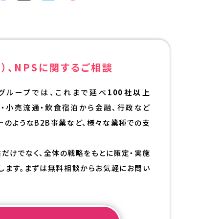
）、NPSに
関するご相談
グループでは、これまで延べ
100社以上
ル・小売流通・飲食宿泊から金融、行政など
カーのようなB2B事業など、様々な業種での支
供だけでなく、全体の戦略をもとに策定・実施
します。まずは無料相談からお気軽にお問い