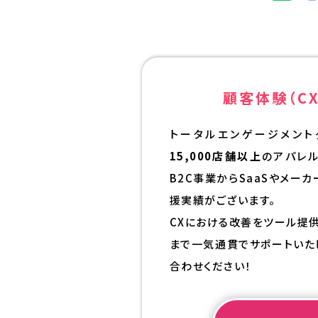
顧客体験（CX
トータルエンゲージメント
15,000店舗以上
のアパレ
B2C事業からSaaSやメー
援実績がございます。
CXにおける改善をツール提
まで一気通貫でサポートいた
合わせください！