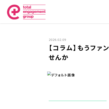
2026.02.09
【コラム】もうファ
せんか