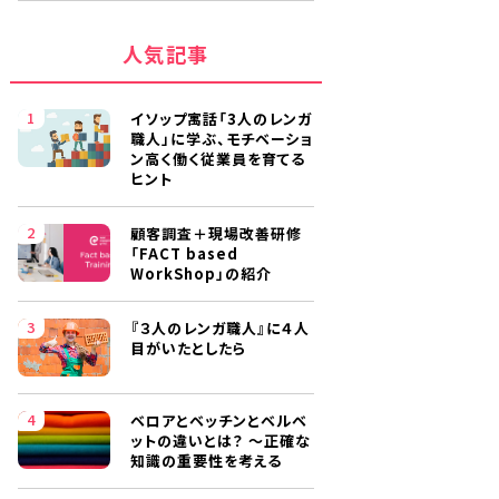
人気記事
イソップ寓話「3人のレンガ
職人」に学ぶ、モチベーショ
ン高く働く従業員を育てる
ヒント
顧客調査＋現場改善研修
「FACT based
WorkShop」の紹介
『３人のレンガ職人』に４人
目がいたとしたら
ベロアとベッチンとベルベ
ットの違いとは？ ～正確な
知識の重要性を考える