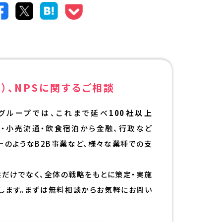
）、NPSに
関するご相談
グループでは、これまで延べ
100社以上
ル・小売流通・飲食宿泊から金融、行政など
カーのようなB2B事業など、様々な業種での支
供だけでなく、全体の戦略をもとに策定・実施
します。まずは無料相談からお気軽にお問い