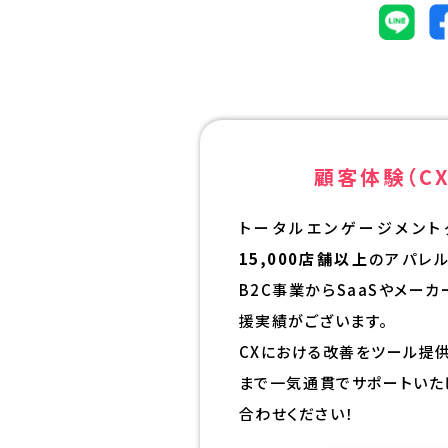
顧客体験（CX
トータルエンゲージメント
15,000店舗以上
のアパレ
B2C事業からSaaSやメー
援実績がございます。
CXにおける改善をツール提
まで一気通貫でサポートいた
合わせください！