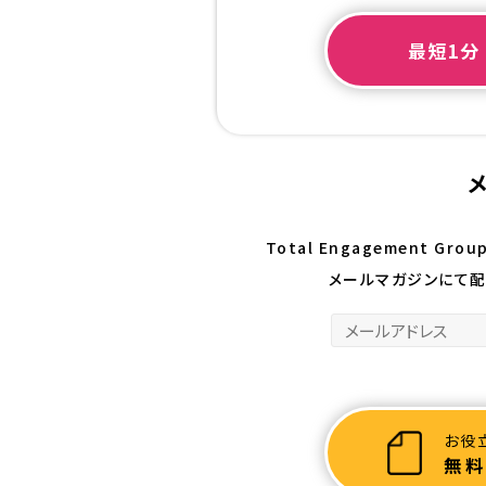
最短1分
Total Engagement G
メールマガジンにて配
お役
無料