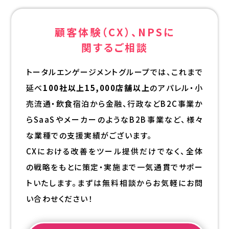
顧客体験（CX）、NPSに
関するご相談
トータルエンゲージメントグループでは、これまで
延べ
100社以上15,000店舗以上
のアパレル・小
売流通・飲食宿泊から金融、行政などB2C事業か
らSaaSやメーカーのようなB2B事業など、様々
な業種での支援実績がございます。
CXにおける改善をツール提供だけでなく、全体
の戦略をもとに策定・実施まで一気通貫でサポー
トいたします。まずは無料相談からお気軽にお問
い合わせください！