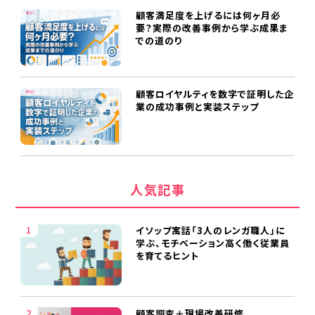
顧客満足度を上げるには何ヶ月必
要？実際の改善事例から学ぶ成果ま
での道のり
顧客ロイヤルティを数字で証明した企
業の成功事例と実装ステップ
人気記事
イソップ寓話「3人のレンガ職人」に
学ぶ、モチベーション高く働く従業員
を育てるヒント
顧客調査＋現場改善研修