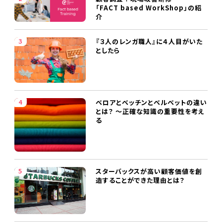
「FACT based WorkShop」の紹
介
『３人のレンガ職人』に４人目がいた
としたら
ベロアとベッチンとベルベットの違い
とは？ ～正確な知識の重要性を考え
る
スターバックスが高い顧客価値を創
造することができた理由とは？