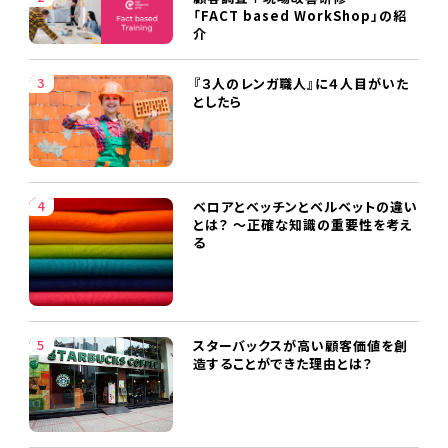
「FACT based WorkShop」の紹
介
『３人のレンガ職人』に４人目がいた
としたら
ベロアとベッチンとベルベットの違い
とは？ ～正確な知識の重要性を考え
る
スターバックスが高い顧客価値を創
造することができた理由とは？