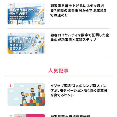
顧客満足度を上げるには何ヶ月必
要？実際の改善事例から学ぶ成果ま
での道のり
顧客ロイヤルティを数字で証明した企
業の成功事例と実装ステップ
人気記事
イソップ寓話「3人のレンガ職人」に
学ぶ、モチベーション高く働く従業員
を育てるヒント
顧客調査＋現場改善研修