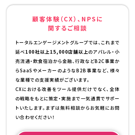
顧客体験（CX）、NPSに
関するご相談
トータルエンゲージメントグループでは、これまで
延べ
100社以上15,000店舗以上
のアパレル・小
売流通・飲食宿泊から金融、行政などB2C事業か
らSaaSやメーカーのようなB2B事業など、様々
な業種での支援実績がございます。
CXにおける改善をツール提供だけでなく、全体
の戦略をもとに策定・実施まで一気通貫でサポー
トいたします。まずは無料相談からお気軽にお問
い合わせください！