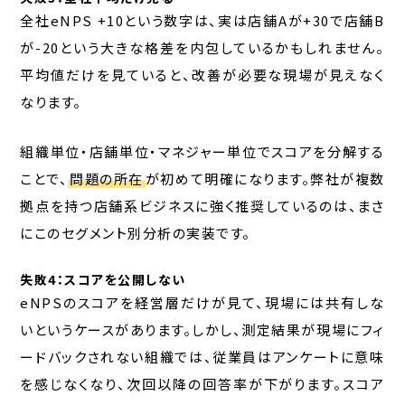
全社eNPS +10という数字は、実は店舗Aが+30で店舗B
が-20という大きな格差を内包しているかもしれません。
平均値だけを見ていると、改善が必要な現場が見えなく
なります。
組織単位・店舗単位・マネジャー単位でスコアを分解する
ことで、
問題の所在
が初めて明確になります。弊社が複数
拠点を持つ店舗系ビジネスに強く推奨しているのは、まさ
にこのセグメント別分析の実装です。
失敗4：スコアを公開しない
eNPSのスコアを経営層だけが見て、現場には共有しな
いというケースがあります。しかし、測定結果が現場にフィ
ードバックされない組織では、従業員はアンケートに意味
を感じなくなり、次回以降の回答率が下がります。スコア