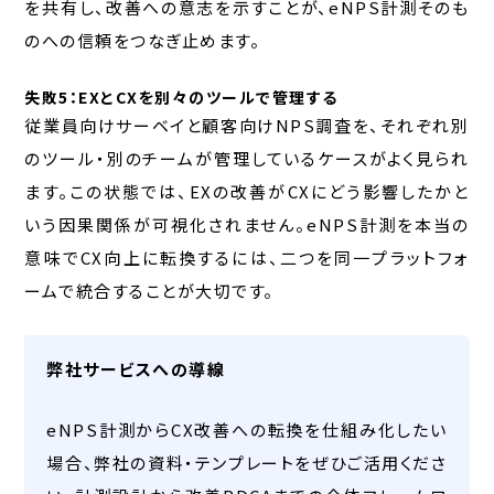
を共有し、改善への意志を示すことが、eNPS計測そのも
のへの信頼をつなぎ止めます。
失敗5：EXとCXを別々のツールで管理する
従業員向けサーベイと顧客向けNPS調査を、それぞれ別
のツール・別のチームが管理しているケースがよく見られ
ます。この状態では、EXの改善がCXにどう影響したかと
いう因果関係が可視化されません。eNPS計測を本当の
意味でCX向上に転換するには、二つを同一プラットフォ
ームで統合することが大切です。
弊社サービスへの導線
eNPS計測からCX改善への転換を仕組み化したい
場合、弊社の資料・テンプレートをぜひご活用くださ