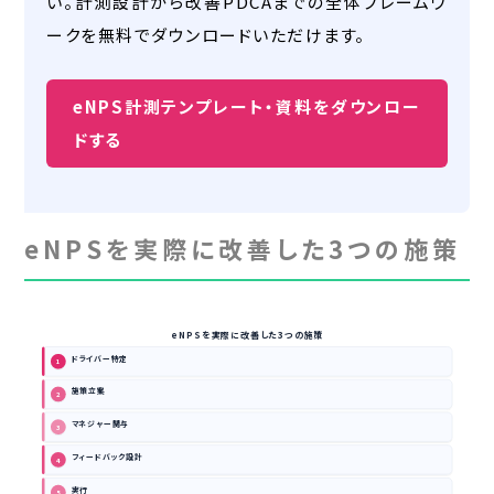
い。計測設計から改善PDCAまでの全体フレームワ
ークを無料でダウンロードいただけます。
eNPS計測テンプレート・資料をダウンロー
ドする
eNPSを実際に改善した3つの施策
eNPSを実際に改善した3つの施策
ドライバー特定
1
施策立案
2
マネジャー関与
3
フィードバック設計
4
実行
5