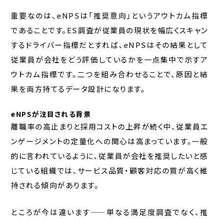
重要なのは、eNPSは「推奨意向」というアウトカム指標
であることです。ES調査が従業員の現状を幅広くスキャン
するドライバー指標だとすれば、eNPSはその結果として
従業員が会社をどう評価しているかを一点集中で示すア
ウトカム指標です。二つを組み合わせることで、原因と結
果を両方持てるデータ設計になります。
eNPSが注目される背景
離職率の高止まりと採用コストの上昇が続く中、従業員エ
ンゲージメントの定量化への関心は高まっています。一般
的に言われているように、従業員が会社を推奨したいと感
じている組織では、サービス品質・顧客対応の質が高く維
持される傾向があります。
ところが今は違います——単なる満足度調査でなく、推