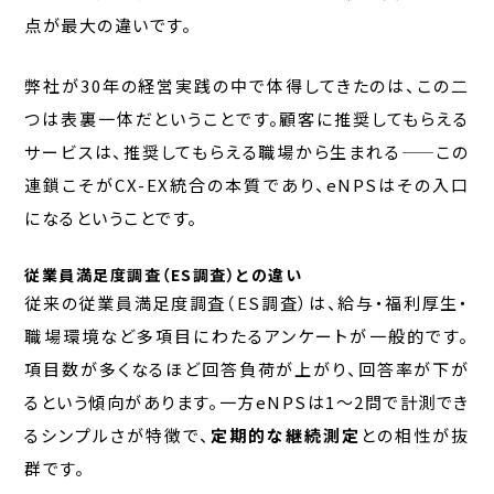
点が最大の違いです。
弊社が30年の経営実践の中で体得してきたのは、この二
つは表裏一体だということです。顧客に推奨してもらえる
サービスは、推奨してもらえる職場から生まれる——この
連鎖こそがCX-EX統合の本質であり、eNPSはその入口
になるということです。
従業員満足度調査（ES調査）との違い
従来の従業員満足度調査（ES調査）は、給与・福利厚生・
職場環境など多項目にわたるアンケートが一般的です。
項目数が多くなるほど回答負荷が上がり、回答率が下が
るという傾向があります。一方eNPSは1〜2問で計測でき
るシンプルさが特徴で、
定期的な継続測定
との相性が抜
群です。