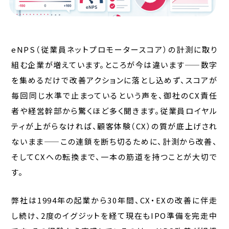
eNPS（従業員ネットプロモータースコア）の計測に取り
組む企業が増えています。ところが今は違います——数字
を集めるだけで改善アクションに落とし込めず、スコアが
毎回同じ水準で止まっているという声を、御社のCX責任
者や経営幹部から驚くほど多く聞きます。従業員ロイヤル
ティが上がらなければ、顧客体験（CX）の質が底上げされ
ないまま——この連鎖を断ち切るために、計測から改善、
そしてCXへの転換まで、一本の筋道を持つことが大切で
す。
弊社は1994年の起業から30年間、CX・EXの改善に伴走
し続け、2度のイグジットを経て現在もIPO準備を完走中