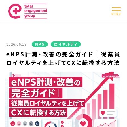
MENU
2026.06.18
NPS
ロイヤルティ
eNPS計測・改善の完全ガイド｜従業員
ロイヤルティを上げてCXに転換する方法