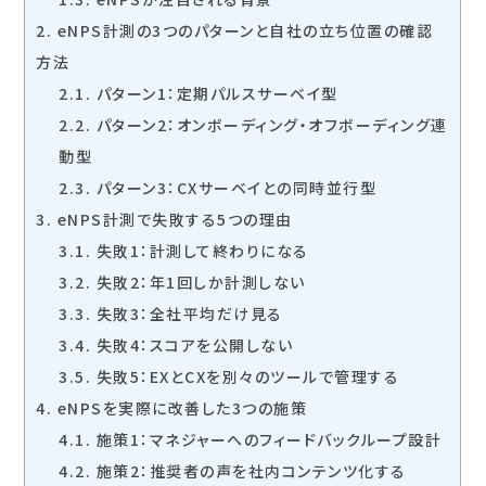
2.
eNPS計測の3つのパターンと自社の立ち位置の確認
方法
2.1.
パターン1：定期パルスサーベイ型
2.2.
パターン2：オンボーディング・オフボーディング連
動型
2.3.
パターン3：CXサーベイとの同時並行型
3.
eNPS計測で失敗する5つの理由
3.1.
失敗1：計測して終わりになる
3.2.
失敗2：年1回しか計測しない
3.3.
失敗3：全社平均だけ見る
3.4.
失敗4：スコアを公開しない
3.5.
失敗5：EXとCXを別々のツールで管理する
4.
eNPSを実際に改善した3つの施策
4.1.
施策1：マネジャーへのフィードバックループ設計
4.2.
施策2：推奨者の声を社内コンテンツ化する