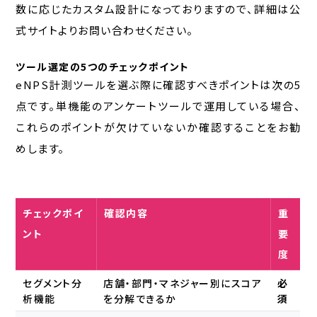
数に応じたカスタム設計になっておりますので、詳細は公
式サイトよりお問い合わせください。
ツール選定の5つのチェックポイント
eNPS計測ツールを選ぶ際に確認すべきポイントは次の5
点です。単機能のアンケートツールで運用している場合、
これらのポイントが欠けていないか確認することをお勧
めします。
チェックポイ
確認内容
重
ント
要
度
セグメント分
店舗・部門・マネジャー別にスコア
必
析機能
を分解できるか
須