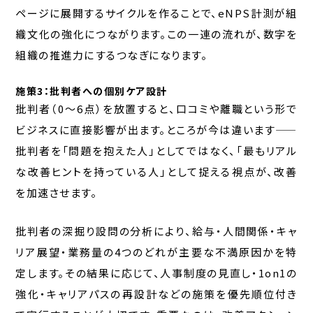
ページに展開するサイクルを作ることで、eNPS計測が組
織文化の強化につながります。この一連の流れが、数字を
組織の推進力にするつなぎになります。
施策3：批判者への個別ケア設計
批判者（0〜6点）を放置すると、口コミや離職という形で
ビジネスに直接影響が出ます。ところが今は違います——
批判者を「問題を抱えた人」としてではなく、「最もリアル
な改善ヒントを持っている人」として捉える視点が、改善
を加速させます。
批判者の深掘り設問の分析により、給与・人間関係・キャ
リア展望・業務量の4つのどれが主要な不満原因かを特
定します。その結果に応じて、人事制度の見直し・1on1の
強化・キャリアパスの再設計などの施策を優先順位付き