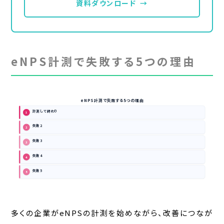
資料ダウンロード
→
eNPS計測で失敗する5つの理由
eNPS計測で失敗する5つの理由
計測して終わり
1
失敗2
2
失敗3
3
失敗4
4
失敗5
5
多くの企業がeNPSの計測を始めながら、改善につなが