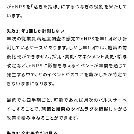
がeNPSを「活きた指標」にするつなぎの役割を果たして
います。
失敗2：年1回しか計測しない
年次の従業員満足度調査の感覚でeNPSを年1回だけ計
測しているケースがあります。しかし年1回では、施策の前
後比較ができません。採用・異動・マネジメント変更・給与
改定など、eNPSに影響を与えるイベントが年間を通じて
発生する中で、どのイベントがスコアを動かしたか特定で
きないままになります。
最低でも四半期ごと、可能であれば月次のパルスサーベ
イにすることで、
施策と結果のタイムラグ
を把握しながら
改善を積み重ねることができます。
失敗3：全社平均だけ見る