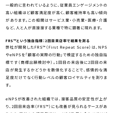
一般的に言われているように、従業員エンゲージメントの
高い組織ほど顧客満足度が高く、顧客維持率も高い傾向
があります。この相関はサービス業・小売業・医療・介護
など、人と人が直接接する業種で特に顕著に現れます。
FRS™という独自指標：2回目来店率で結果を測る
弊社が開発したFRS™（First Repeat Score）は、NPS
やeNPSを「顧客の実際の行動」で検証するための独自指
標です（商標出願検討中）。1回目の来店後に2回目の来
店が発生するかどうかを数値化することで、感情的な満
足度だけでなく行動レベルの顧客ロイヤルティを測りま
す。
eNPSが改善された組織では、接客品質の安定性が上が
り、2回目来店率（FRS™）にも改善が見られるケースがあ