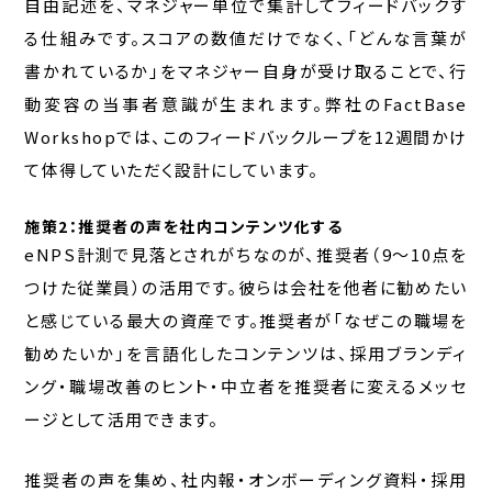
自由記述を、マネジャー単位で集計してフィードバックす
る仕組みです。スコアの数値だけでなく、「どんな言葉が
書かれているか」をマネジャー自身が受け取ることで、行
動変容の当事者意識が生まれます。弊社のFactBase
Workshopでは、このフィードバックループを12週間かけ
て体得していただく設計にしています。
施策2：推奨者の声を社内コンテンツ化する
eNPS計測で見落とされがちなのが、推奨者（9〜10点を
つけた従業員）の活用です。彼らは会社を他者に勧めたい
と感じている最大の資産です。推奨者が「なぜこの職場を
勧めたいか」を言語化したコンテンツは、採用ブランディ
ング・職場改善のヒント・中立者を推奨者に変えるメッセ
ージとして活用できます。
推奨者の声を集め、社内報・オンボーディング資料・採用