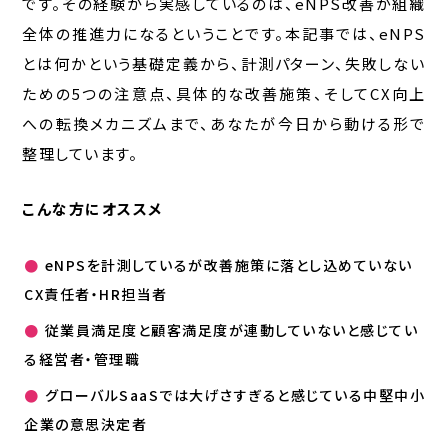
です。その経験から実感しているのは、eNPS改善が組織
全体の推進力になるということです。本記事では、eNPS
とは何かという基礎定義から、計測パターン、失敗しない
ための5つの注意点、具体的な改善施策、そしてCX向上
への転換メカニズムまで、あなたが今日から動ける形で
整理しています。
こんな方にオススメ
●
eNPSを計測しているが改善施策に落とし込めていない
CX責任者・HR担当者
●
従業員満足度と顧客満足度が連動していないと感じてい
る経営者・管理職
●
グローバルSaaSでは大げさすぎると感じている中堅中小
企業の意思決定者