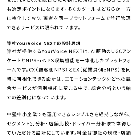
も選定ポイントになります。多くのツールはどちらか一方
に特化しており、両者を同一プラットフォームで並行管理
できるサービスは限られています。
弊社YourVoice NEXTの設計思想
弊社が提供するYourVoice NEXTは、AI駆動のUGCアン
ケートとNPS・eNPS収集機能を一体化したプラットフォ
ームです。CX（顧客側NPS）とEX（従業員側eNPS）を同
時に可視化できる設計は、エモーションテックなど他の競
合サービスが個別機能に留まる中で、統合分析という軸
での差別化になっています。
中堅中小企業でも運用できるシンプルさを維持しながら、
セグメント別分析・店舗比較・ドライバー分析まで体得し
ていただける設計にしています。料金は御社の規模・店舗