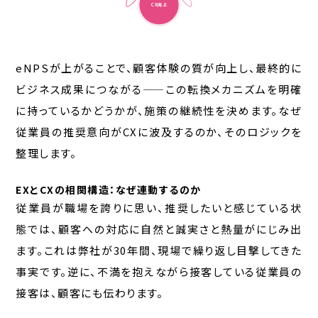
CX向上
eNPSが上がることで、顧客体験の質が向上し、最終的に
ビジネス成果につながる——この転換メカニズムを明確
に持っているかどうかが、施策の継続性を決めます。なぜ
従業員の推奨意向がCXに波及するのか、そのロジックを
整理します。
EXとCXの相関構造：なぜ連動するのか
従業員が職場を誇りに思い、推奨したいと感じている状
態では、顧客への対応に自然と誠実さと熱量がにじみ出
ます。これは弊社が30年間、現場で繰り返し目撃してきた
事実です。逆に、不満を抱えながら接客している従業員の
接客は、顧客にも伝わります。