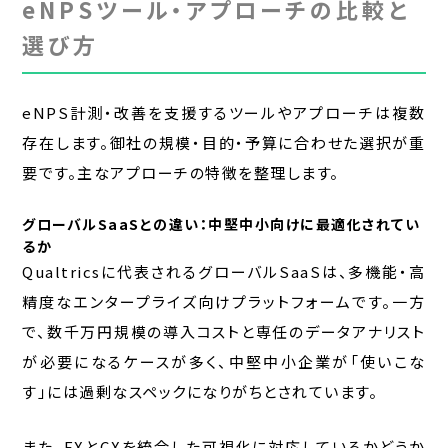
eNPSツール・アプローチの比較と
選び方
eNPS計測・改善を支援するツールやアプローチは複数
存在します。御社の規模・目的・予算に合わせた選択が重
要です。主なアプローチの特徴を整理します。
グローバルSaaSとの違い：中堅中小向けに最適化されてい
るか
Qualtricsに代表されるグローバルSaaSは、多機能・高
精度なエンタープライズ向けプラットフォームです。一方
で、数千万円規模の導入コストと専任のデータアナリスト
が必要になるケースが多く、中堅中小企業が「使いこな
す」には過剰なスペックになりがちとされています。
また、EXとCXを統合した可視化に対応しているかどうか