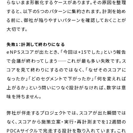
らないまま形骸化するケースがあります。その原因を整理
すると、以下の5つのパターンに集約されます。計測を始め
る前に、御社が陥りやすいパターンを確認しておくことが
大切です。
失敗1：計測して終わりになる
eNPSスコアが出たとき、「今回は+15でした」という報告
で会議が終わってしまう——これが最も多い失敗です。ス
コアを見て終わりにするのではなく、「なぜそのスコアに
なったか」「どのセグメントで下がったか」「何を変えれば
上がるか」という問いにつなぐ設計がなければ、数字は意
味を持ちません。
弊社が伴走するプロジェクトでは、スコアが出た瞬間では
なく、スコアから施策立案・実行・再計測までを12週間の
PDCAサイクルで完走する設計を取り入れています。これ