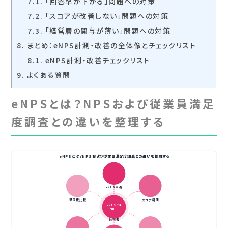
7.1.
「回答率が下がる」問題への対策
7.2.
「スコアが改善しない」問題への対策
7.3.
「経営層の関与が薄い」問題への対策
8.
まとめ：eNPS計測・改善の全体像とチェックリスト
8.1.
eNPS計測・改善チェックリスト
9.
よくある質問
eNPSとは？NPSおよび従業員満足
度調査との違いを整理する
eNPSとは？NPSおよび従業員満足度調査との違いを整理する
eNPS定義
満足度比較
スコア範囲
eNPSとは
？NP…
批判者