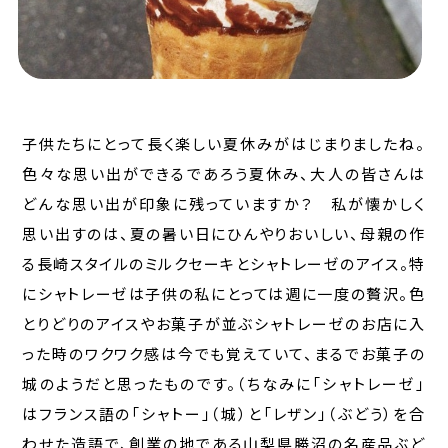
子供たちにとって長く楽しい夏休みがはじまりましたね。
色々な思い出ができるであろう夏休み、大人の皆さんは
どんな思い出が印象に残っていますか？ 私が懐かしく
思い出すのは、夏の暑い日にひんやりおいしい、母親の作
る長崎スタイルのミルクセーキとシャトレーゼのアイス。特
にシャトレーゼは子供の私にとっては週に一度の贅沢。色
とりどりのアイスやお菓子が並ぶシャトレーゼのお店に入
った時のワクワク感は今でも覚えていて、まるでお菓子の
城のようだと思ったものです。（ちなみに「シャトレーゼ」
はフランス語の「シャトー」（城）と「レザン」（ぶどう）を合
わせた造語で、創業の地である山梨県勝沼の名産品ぶど