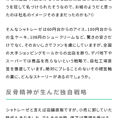
うを冠して名づけられたそうなので、お城のようだと思っ
たのは社名のイメージそのままだったのかも?!）
そんなシャトレーゼは60円台からのアイス、100円台から
の生ケーキ、108円のシュークリームなど、驚きの安さだ
けでなく、そのおいしさでファンを虜にしていますが、全国
の大手ショッピングモールからの出店を断り、デパ地下や
スーパーでは商品を売らないという戦略で、自社工場直
営を徹底しています。絶対にブレることのないその経営軸
の裏に、どんなストーリーがあるのでしょうか。
反骨精神が生んだ独自戦略
シャトレーゼと言えば店舗直販ですが、小売に卸していた
時代もありました。でもその当時、値下げ要請を受ける、