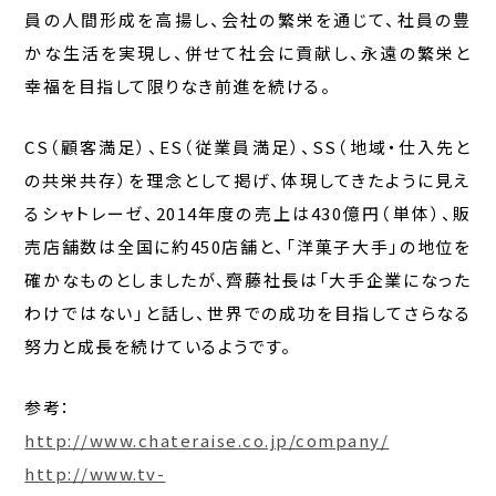
員の人間形成を高揚し、会社の繁栄を通じて、社員の豊
かな生活を実現し、併せて社会に貢献し、永遠の繁栄と
幸福を目指して限りなき前進を続ける。
CS（顧客満足）、ES（従業員満足）、SS（地域・仕入先と
の共栄共存）を理念として掲げ、体現してきたように見え
るシャトレーゼ、2014年度の売上は430億円（単体）、販
売店舗数は全国に約450店舗と、「洋菓子大手」の地位を
確かなものとしましたが、齊藤社長は「大手企業になった
わけではない」と話し、世界での成功を目指してさらなる
努力と成長を続けているようです。
参考：
http://www.chateraise.co.jp/company/
http://www.tv-