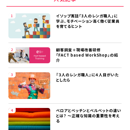
イソップ寓話「3人のレンガ職人」に
学ぶ、モチベーション高く働く従業員
を育てるヒント
顧客調査＋現場改善研修
「FACT based WorkShop」の紹
介
『３人のレンガ職人』に４人目がいた
としたら
ベロアとベッチンとベルベットの違い
とは？ ～正確な知識の重要性を考え
る