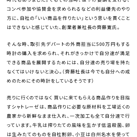
コンペ参加や協賛金を求められるなどの利益優先のやり
方に、自社の「いい商品を作りたい」という思いを貫くこと
はできないと感じていた、創業者兼社長の齊藤寛氏。
そんな時、取引先デパートの外商担当に500万円もする
時計の購入を求められ、それがきっかけで自分達が満足
できる商品を展開するためには、自分達の売り場を持た
なくてはいけないと決心。（齊藤社長は今でも自分への戒
めのためにその時計をしているそうです）
売りに行くのではなく 買いに来てもらえる商品作りを目指
すシャトレーゼは、商品作りに必要な原材料を工場近くの
農家から新鮮なまま仕入れ、一次加工も全て自分達で行
っています。牛乳は搾りたての風味を生かす低温殺菌、卵
は生みたてのものを自社割卵、小豆は白州名水を使って