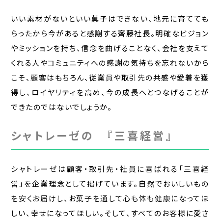
いい素材がないといい菓子はできない、地元に育てても
らったから今があると感謝する齊藤社長。明確なビジョン
やミッションを持ち、信念を曲げることなく、会社を支えて
くれる人やコミュニティへの感謝の気持ちを忘れないから
こそ、顧客はもちろん、従業員や取引先の共感や愛着を獲
得し、ロイヤリティを高め、今の成長へとつなげることが
できたのではないでしょうか。
シャトレーゼの 『三喜経営』
シャトレーゼは顧客・取引先・社員に喜ばれる「三喜経
営」を企業理念として掲げています。自然でおいしいもの
を安くお届けし、お菓子を通して心も体も健康になってほ
しい、幸せになってほしい。そして、すべてのお客様に愛さ