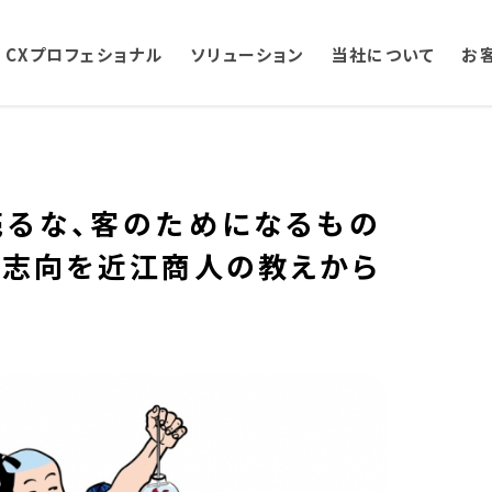
CXプロフェショナル
ソリューション
当社について
お
売るな、客のためになるもの
客志向を近江商人の教えから