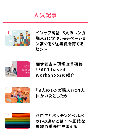
人気記事
イソップ寓話「3人のレンガ
職人」に学ぶ、モチベーショ
ン高く働く従業員を育てる
ヒント
顧客調査＋現場改善研修
「FACT based
WorkShop」の紹介
『３人のレンガ職人』に４人
目がいたとしたら
ベロアとベッチンとベルベ
ットの違いとは？ ～正確な
知識の重要性を考える