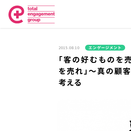
2015.08.10
エンゲージメント
「客の好むものを
を売れ」～真の顧
考える