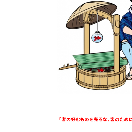
「客の好むものを売るな、客のため