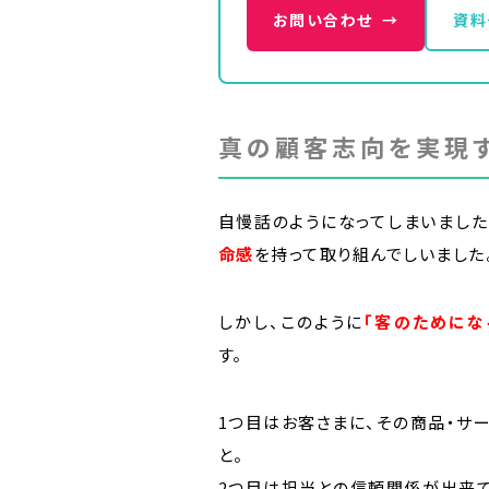
お問い合わせ
→
資料
真の顧客志向を実現す
自慢話のようになってしまいました
命感
を持って取り組んでしいました
しかし、このように
「客のためにな
す。
1つ目はお客さまに、その商品・サ
と。
2つ目は担当との信頼関係が出来