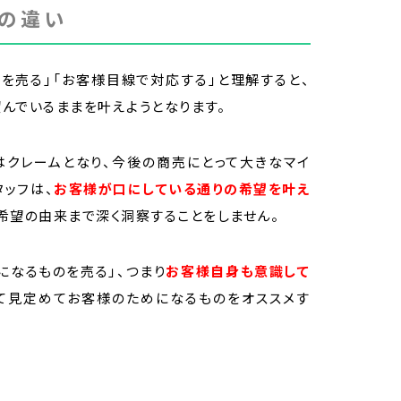
の違い
を売る」「お客様目線で対応する」と理解すると、
んでいるままを叶えようとなります。
はクレームとなり、今後の商売にとって大きなマイ
タッフは、
お客様が口にしている通りの希望を叶え
希望の由来まで深く洞察することをしません。
になるものを売る」、つまり
お客様自身も意識して
て見定めてお客様のためになるものをオススメす