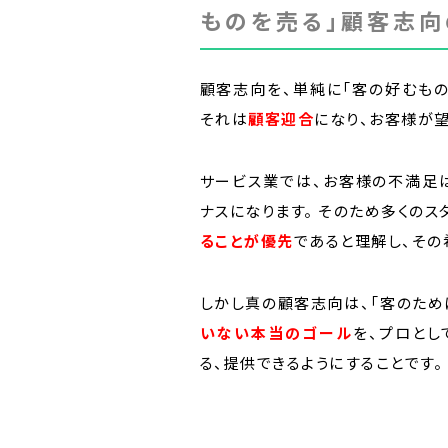
ものを売る」顧客志向
顧客志向を、単純に「客の好むもの
それは
顧客迎合
になり、お客様が望
サービス業では、お客様の不満足
ナスになります。 そのため多くのス
ることが優先
であると理解し、その
しかし真の顧客志向は、「客のため
いない本当のゴール
を、プロとし
る、提供できるようにすることです。