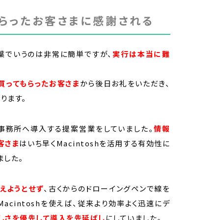
らったお客さまに感謝される
葉でいうのは非常に簡単ですが、
実行は本当に難
買ってもらったお客さま
から後日お礼をいただき、
ります。
イン事務所へ導入する提案営業をしていました。
情報
客さま
はいち早くMacintoshを活用する有効性に
ました。
えようとせず
、古くからのドローイングペンで線を
acintoshを使えば、従来より効率よく迅速にデ
しさを優先して導入を先延ばし
にしていました。