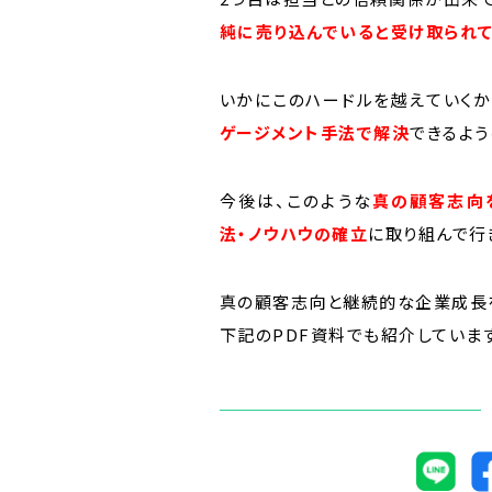
純に売り込んでいると受け取られて
いかにこのハードルを越えていくか
ゲージメント手法で解決
できるよう
今後は、このような
真の顧客志向
法・ノウハウの確立
に取り組んで行
真の顧客志向と継続的な企業成長を
下記のPDF資料でも紹介していま