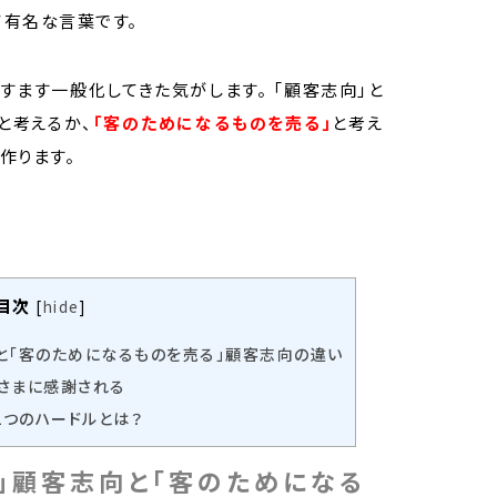
て有名な言葉です。
すます一般化してきた気がします。 「顧客志向」と
と考えるか、
「客のためになるものを売る」
と考え
作ります。
目次
[
hide
]
と「客のためになるものを売る」顧客志向の違い
さまに感謝される
つのハードルとは？
」顧客志向と「客のためになる