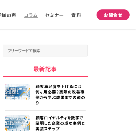
客様の声
コラム
セミナー
資料
お問合せ
最新記事
顧客満足度を上げるには
何ヶ月必要？実際の改善事
例から学ぶ成果までの道の
り
顧客ロイヤルティを数字で
証明した企業の成功事例と
実装ステップ