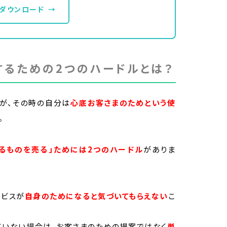
ダウンロード
→
るための2つのハードルとは？
が、その時の自分は
心底お客さまのためという使
。
るものを売る」ためには2つのハードル
がありま
ービスが
自身のためになると気づいてもらえない
こ
ていない場合は、お客さまのための提案ではなく
単