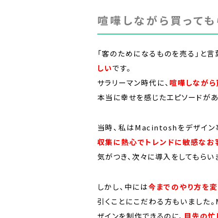
喧嘩しながら買っても
「客のためになるものを売る」と言
しい
です。
サラリーマン時代に、
喧嘩しながら
本当に幸せを感じたエピソードがあ
当時、私はMacintoshをデザ
収集に熱心でトレンドに敏感なお
気がつき、次々に導入をしてもらい
しかし、中には
今までのやり方を変
引くことにこだわる方もいました。M
ザインを制作できるのに、
目先の忙