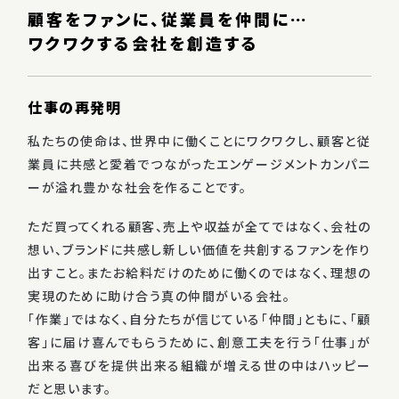
顧客をファンに、従業員を仲間に…
ワクワクする会社を創造する
仕事の再発明
私たちの使命は、世界中に働くことにワクワクし、顧客と従
業員に共感と愛着でつながったエンゲージメントカンパニ
ーが溢れ豊かな社会を作ることです。
ただ買ってくれる顧客、売上や収益が全てではなく、会社の
想い、ブランドに共感し新しい価値を共創するファンを作り
出すこと。またお給料だけのために働くのではなく、理想の
実現のために助け合う真の仲間がいる会社。
「作業」ではなく、自分たちが信じている「仲間」ともに、「顧
客」に届け喜んでもらうために、創意工夫を行う「仕事」が
出来る喜びを提供出来る組織が増える世の中はハッピー
だと思います。