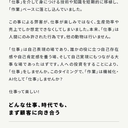
「仕事」を介して身につける技術や知識を短期的に移植し、
「作業」ベースに落とし込んでいました。
この事による弊害が、仕事が楽しみではなく、生産効率や
売上でしか想定できなくしてしまいました。本来、「仕事」は
人間にのみ許された行為です。他の動物は行いません。
「仕事」は自己表現の場であり、誰かの役に立つ自己存在
感や自己肯定感を養う場、そして自己実現にもつながる大
事な場であったはずです。人への投資をすることにより、
「仕事」をしませんか。このタイミングで、「作業」は機械化・
AI化して「仕事」しませんか？
仕事って楽しい！
どんな仕事、時代でも、
まず顧客に向き合う