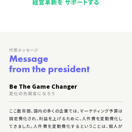
経営革新を サポートする
代表メッセージ
Message
from the president
Be The Game Changer
変化の先駆者になろう
ここ数年間、国内の多くの企業では、マーケティング予算は
固定費化され、利益を上げるために、人件費を変動費化し
てきました。人件費を変動費化するということは、個人が