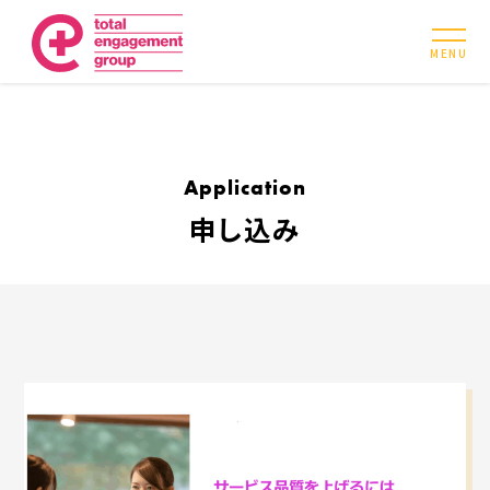
MENU
Application
申し込み