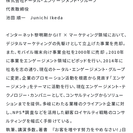
株式会社トータル・エンゲージメント・グループ
代表取締役
池田 順一 Junichi Ikeda
インターネット黎明期からIT × マーケティング領域において、
デジタルマーケティングの先駆けとして立上げた事業を売却。
また、モバイル端末向け事業会社を2000年に売却 。2010年
に事業をエンゲージメント領域にピポッドを行い、2014年に
社名を志の通り、現在のトータル・エンゲージメント・グループ
に変更。企業のプロモーション活動を根底から見直す「エンゲ
ージメント」をテーマに活動を行い、現在エンゲージメント・テ
クノロジー・カンパニーとして、コンサルティングからソリュー
ションまでを提供。多岐にわたる業種のクライアント企業に対
し、NPS®調査などを活用した顧客ロイヤルティ戦略のコンサ
ルティングを幅広く手掛けている。
執筆、講演多数。著書 『お客を増やす努力をやめなさい！』日