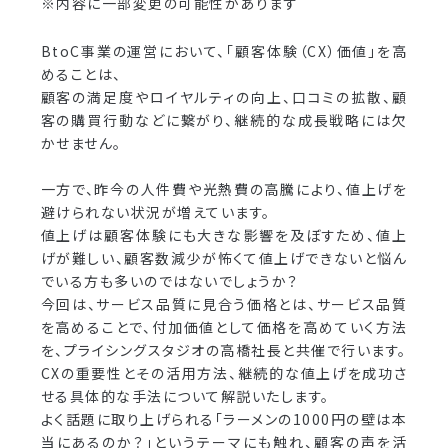
※内容に一部変更の可能性があります
BtoC事業の運営において、「顧客体験（CX）価値」を高
めることは、
顧客の満足度やロイヤルティの向上、口コミの拡散、顧
客の購買行動などに繋がり、継続的な成長戦略には欠
かせません。
一方で、昨今の人件費や光熱費の高騰により、値上げを
避けられない状況が増えています。
値上げは顧客体験にも大きな影響を及ぼすため、値上
げが難しい、顧客数減少が怖くて値上げできないと悩ん
でいる方も多いのではないでしょうか？
今回は、サービス品質に見合う価格とは、サービス品質
を高めることで、付加価値として価格を高めていく方法
を、プライシングスタジオの高橋社長と共催で行います。
CXの重要性とその活用方法、継続的な値上げを成功さ
せる具体的な手法について解説いたします。
よく話題に取り上げられる「ラーメンの1000円の壁は本
当にあるのか？」というテーマにも触れ、顧客の声を活