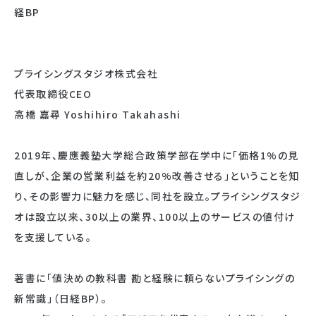
経BP
プライシングスタジオ株式会社
代表取締役CEO
高橋 嘉尋 Yoshihiro Takahashi
2019年、慶應義塾大学総合政策学部在学中に「価格1%の見
直しが、企業の営業利益を約20%改善させる」ということを知
り、その影響力に魅力を感じ、同社を設立。プライシングスタジ
オは設立以来、30以上の業界、100以上のサービスの値付け
を支援している。
著書に「値決めの教科書 勘と経験に頼らないプライシングの
新常識」（日経BP）。