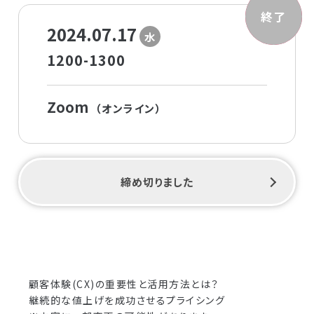
募集中
終了
2024.07.17
水
1200-1300
Zoom
（オンライン）
締め切りました
顧客体験(CX)の重要性と活用方法とは？
継続的な値上げを成功させるプライシング