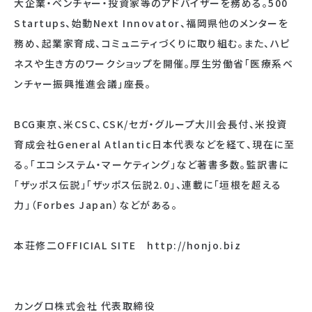
大企業・ベンチャー・投資家等のアドバイザーを務める。500
Startups、始動Next Innovator、福岡県他のメンターを
務め、起業家育成、コミュニティづくりに取り組む。また、ハピ
ネスや生き方のワークショップを開催。厚生労働省「医療系ベ
ンチャー振興推進会議」座長。
BCG東京、米CSC、CSK/セガ・グループ大川会長付、米投資
育成会社General Atlantic日本代表などを経て、現在に至
る。「エコシステム・マーケティング」など著書多数。監訳書に
「ザッポス伝説」「ザッポス伝説2.0」、連載に「垣根を超える
力」（Forbes Japan）などがある。
本荘修二OFFICIAL SITE http://honjo.biz
カングロ株式会社 代表取締役