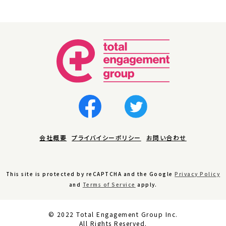
会社概要
プライバイシーポリシー
お問い合わせ
This site is protected by reCAPTCHA and the Google
Privacy Policy
and
Terms of Service
apply.
© 2022 Total Engagement Group Inc.
All Rights Reserved.