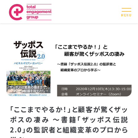
MENU
「ここまでやるか！」と顧客が驚くザッ
ポスの凄み 〜書籍「ザッポス伝説
2.0」の監訳者と組織変革のプロから