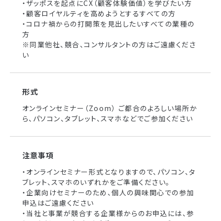
・ザッポスを起点にCX（顧客体験価値）を学びたい方
・顧客ロイヤルティを高めようとするすべての方
・コロナ禍からの打開策を見出したいすべての業種の
方
※同業他社、競合、コンサルタントの方はご遠慮くださ
い
形式
オンラインセミナー（Zoom） ご都合のよろしい場所か
ら、パソコン、タブレット、スマホなどでご参加ください
注意事項
・オンラインセミナー形式となりますので、パソコン、タ
ブレット、スマホのいずれかをご準備ください。
・企業向けセミナーのため、個人の興味関心での参加
申込はご遠慮ください
・当社と事業が競合する企業様からのお申込には、参