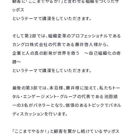
顧客に「ここまでやるか！」と言わせる組織をつくったザ
ッポス
というテーマで講演をしていただきます。
そして第2部では、組織変革のプロフェッショナルである
カングロ株式会社の代表である藤井啓人様から、
企業と人の真の創発が世界を救う ～自己組織化の奇
跡〜
というテーマで講演をしていただきます。
最後の第3部では、本荘様、藤井様に加えて、私たちトー
タル・エンゲージメント・グループの代表である池田順
一の3名がパネラーとなり、価値のあるトピックでパネル
ディスカッションを行います。
「ここまでやるか！」と顧客を驚かし続けているザッポス