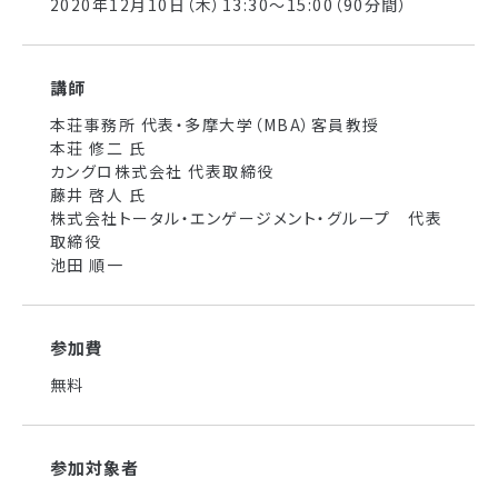
2020年12月10日（木）13:30～15:00（90分間）
講師
本荘事務所 代表・多摩大学（MBA）客員教授
本荘 修二 氏
カングロ株式会社 代表取締役
藤井 啓人 氏
株式会社トータル・エンゲージメント・グループ 代表
取締役
池田 順一
参加費
無料
参加対象者