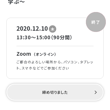
学ぶ〜
募集中
終了
2020.12.10
木
13:30～15:00（90分間）
Zoom
（オンライン）
ご都合のよろしい場所から、パソコン、タブレッ
ト、スマホなどでご参加ください
締め切りました