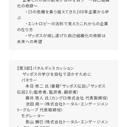
化の奇跡〜
・15の危機を乗り越えてきた100年企業から学
ぶ
・エントロピーの法則で見えたこれからの企業
の在り方
・ザッポスが成し遂げた自己組織化の奇跡は
未来への希望
【第3部】パネルディスカッション
ザッポスの学びを自社で活かすために
パネラー
本荘 修二 氏（書籍「ザッポス伝説」「ザッポス
伝説2.0」監修者、監訳者、翻訳者）
藤井 啓人 氏（カングロ株式会社 代表取締役）
池田 順一（株式会社トータル・エンゲージメン
ト・グループ 代表取締役）
モデレーター
影山 勝巳（株式会社トータル・エンゲージメン