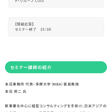
ト・グループ COO）
【質疑応答】
セミナー終了 15：00
セミナー講師の紹介
本荘事務所 代表・多摩大学（MBA）客員教授
本荘 修二 氏
新事業を中心に経営コンサルティングを手掛け、日米アジアの