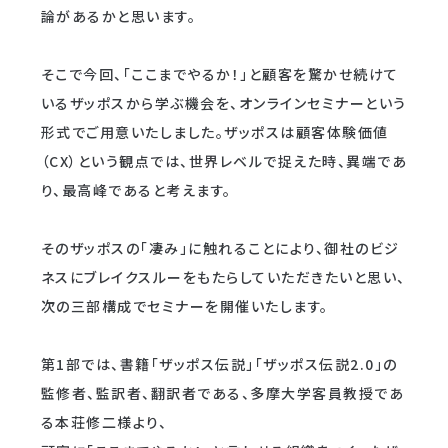
論があるかと思います。
そこで今回、「ここまでやるか！」と顧客を驚かせ続けて
いるザッポスから学ぶ機会を、オンラインセミナーという
形式でご用意いたしました。ザッポスは顧客体験価値
（CX）という観点では、世界レベルで捉えた時、異端であ
り、最高峰であると考えます。
そのザッポスの「凄み」に触れることにより、御社のビジ
ネスにブレイクスルーをもたらしていただきたいと思い、
次の三部構成でセミナーを開催いたします。
第1部では、書籍「ザッポス伝説」「ザッポス伝説2.0」の
監修者、監訳者、翻訳者である、多摩大学客員教授であ
る本荘修二様より、