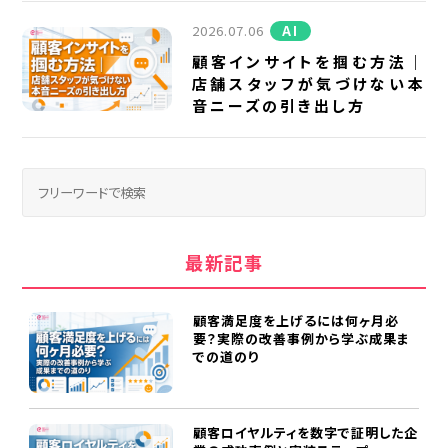
2026.07.06
AI
顧客インサイトを掴む方法｜
店舗スタッフが気づけない本
音ニーズの引き出し方
最新記事
顧客満足度を上げるには何ヶ月必
要？実際の改善事例から学ぶ成果ま
での道のり
顧客ロイヤルティを数字で証明した企