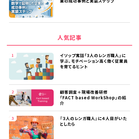
業の成功事例と実装ステップ
人気記事
イソップ寓話「3人のレンガ職人」に
学ぶ、モチベーション高く働く従業員
を育てるヒント
顧客調査＋現場改善研修
「FACT based WorkShop」の紹
介
『３人のレンガ職人』に４人目がいた
としたら