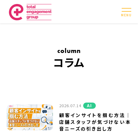
MENU
column
コラム
2026.07.14
AI
顧客インサイトを掴む方法｜
店舗スタッフが気づけない本
音ニーズの引き出し方